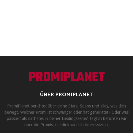
PROMIPLANET
ÜBER PROMIPLANET
PromiPlanet berichtet über deine Stars, Soaps und alles, was dich
bewegt. Welcher Promi ist schwanger oder hat geheiratet? Oder was
passiert als nächstes in deiner Lieblingsserie? Täglich berichten wir
über die Promis, die dich wirklich interessieren.