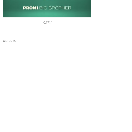
SAT.1
WERBUNG