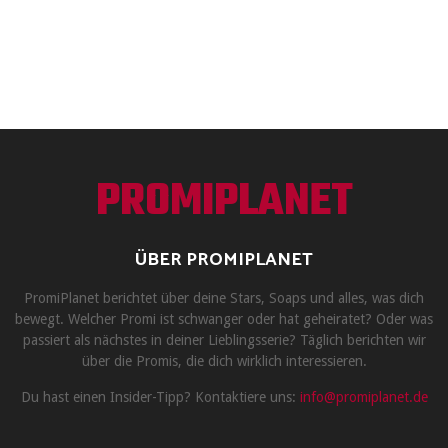
PROMIPLANET
ÜBER PROMIPLANET
PromiPlanet berichtet über deine Stars, Soaps und alles, was dich
bewegt. Welcher Promi ist schwanger oder hat geheiratet? Oder was
passiert als nächstes in deiner Lieblingsserie? Täglich berichten wir
über die Promis, die dich wirklich interessieren.
Du hast einen Insider-Tipp? Kontaktiere uns:
info@promiplanet.de