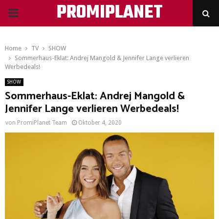
PROMIPLANET
PRIMARY
MENU
Home
TV
SHOW
Sommerhaus-Eklat: Andrej Mangold & Jennifer Lange verlieren
Werbedeals!
SHOW
Sommerhaus-Eklat: Andrej Mangold &
Jennifer Lange verlieren Werbedeals!
von
PromiPlanet Team
Oktober 4, 2020