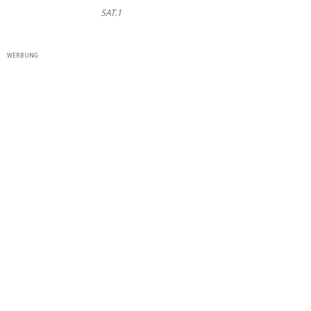
SAT.1
WERBUNG