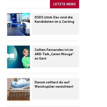
LETZTE NEWS
DSDS 2026: Das sind die
Kandidaten im 3. Casting
Collien Fernandes ist im
ARD-Talk „Caren Miosga“
zu Gast
Darum solltest du auf
Weichspüler verzichten!