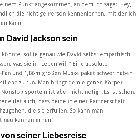
 an einem Punkt angekommen, an dem ich sage: ‚Hey,
 endlich die richtige Person kennenlernen, mit der ich
en kann.“
n David Jackson sein
en könnte, sollte genau wie David selbst empathisch
issen, was sie im Leben will.“ Eine absolute
s-Fan und 1,86m großen Muskelpaket schwer haben:
bstliebe zu tun. Man bringt dem eigenen Körper
Nonstop sporteln ist aber nicht nötig: „Es ist schön,
bedeutet auch, dass beide in einer Partnerschaft
zugehen, die sie erfüllen. So kann man
st neu kennenlernen.“
von seiner Liebesreise