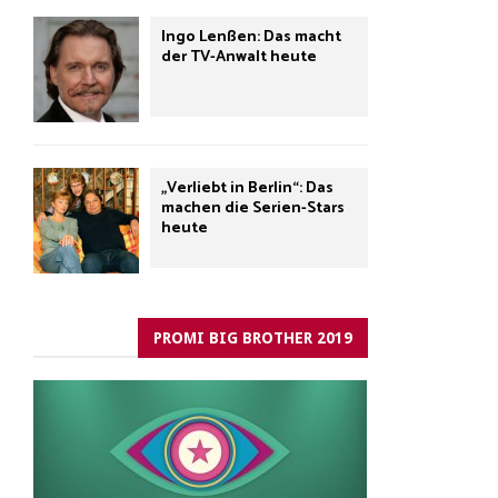
Ingo Lenßen: Das macht
der TV-Anwalt heute
„Verliebt in Berlin“: Das
machen die Serien-Stars
heute
PROMI BIG BROTHER 2019