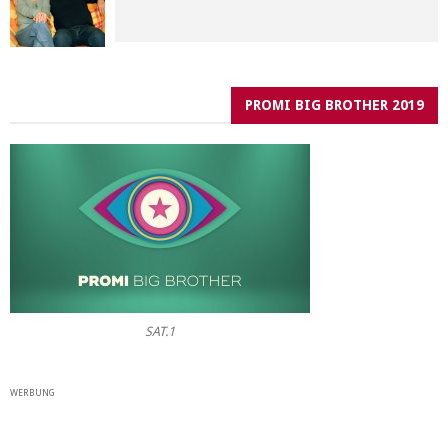
PROMI BIG BROTHER 2019
SAT.1
WERBUNG