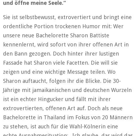
und öffne meine Seele.“
Sie ist selbstbewusst, extrovertiert und bringt eine
ordentliche Portion trockenen Humor mit: Wer
unsere neue Bachelorette Sharon Battiste
kennenlernt, wird sofort von ihrer offenen Art in
den Bann gezogen. Doch hinter ihrer lustigen
Fassade hat Sharon viele Facetten. Die will sie
zeigen und eine wichtige Message teilen. Wo
Sharon auftaucht, folgen ihr die Blicke. Die 30-
Jährige mit jamaikanischen und deutschen Wurzeln
ist ein echter Hingucker und fällt mit ihrer
extrovertierten, offenen Art auf. Doch als neue
Bachelorette in Thailand im Fokus von 20 Männern
zu stehen, ist auch für die Wahl-Kölnerin eine
echte Ausnahmesituation: „Ich glaube, das wird das