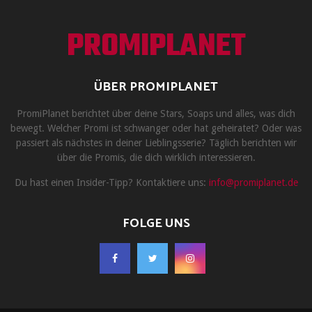
PROMIPLANET
ÜBER PROMIPLANET
PromiPlanet berichtet über deine Stars, Soaps und alles, was dich
bewegt. Welcher Promi ist schwanger oder hat geheiratet? Oder was
passiert als nächstes in deiner Lieblingsserie? Täglich berichten wir
über die Promis, die dich wirklich interessieren.
Du hast einen Insider-Tipp? Kontaktiere uns:
info@promiplanet.de
FOLGE UNS