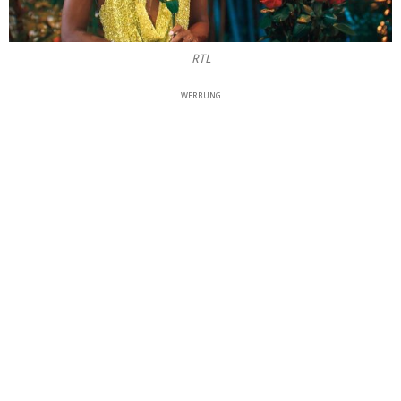
RTL
WERBUNG