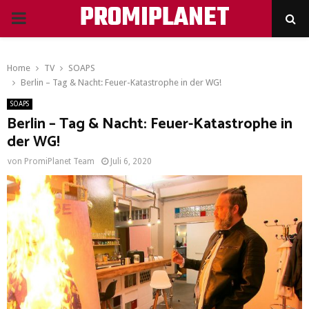
PROMIPLANET
PRIMARY
MENU
Home
TV
SOAPS
Berlin – Tag & Nacht: Feuer-Katastrophe in der WG!
SOAPS
Berlin – Tag & Nacht: Feuer-Katastrophe in
der WG!
von
PromiPlanet Team
Juli 6, 2020