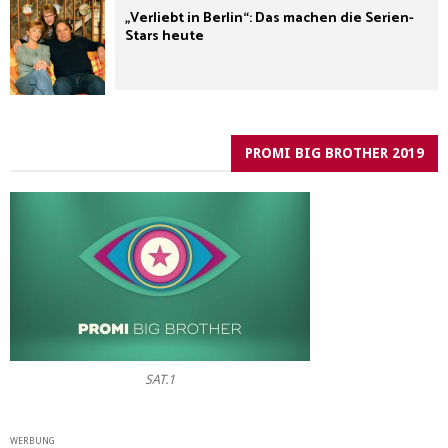
„Verliebt in Berlin“: Das machen die Serien-
Stars heute
PROMI BIG BROTHER 2019
SAT.1
WERBUNG