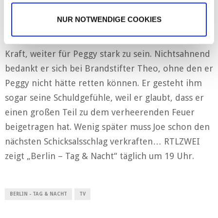
wird schnell getrübt, als er sieht, dass die
NUR NOTWENDIGE COOKIES
Explosion sein Zuhause komplett zerstört hat.
Doch der Zusammenhalt der Freunde gibt ihm die
Kraft, weiter für Peggy stark zu sein. Nichtsahnend
bedankt er sich bei Brandstifter Theo, ohne den er
Peggy nicht hätte retten können. Er gesteht ihm
sogar seine Schuldgefühle, weil er glaubt, dass er
einen großen Teil zu dem verheerenden Feuer
beigetragen hat. Wenig später muss Joe schon den
nächsten Schicksalsschlag verkraften… RTLZWEI
zeigt „Berlin – Tag & Nacht“ täglich um 19 Uhr.
BERLIN - TAG & NACHT
TV