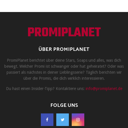
PROMIPLANET
ÜBER PROMIPLANET
PromiPlanet berichtet über deine Stars, Soaps und alles, was dich
bewegt. Welcher Promi ist schwanger oder hat geheiratet? Oder was
passiert als nächstes in deiner Lieblingsserie? Täglich berichten wir
über die Promis, die dich wirklich interessieren.
Du hast einen Insider-Tipp? Kontaktiere uns:
info@promiplanet.de
FOLGE UNS