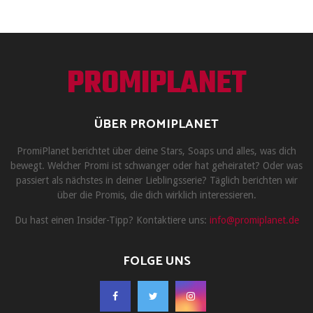
PROMIPLANET
ÜBER PROMIPLANET
PromiPlanet berichtet über deine Stars, Soaps und alles, was dich
bewegt. Welcher Promi ist schwanger oder hat geheiratet? Oder was
passiert als nächstes in deiner Lieblingsserie? Täglich berichten wir
über die Promis, die dich wirklich interessieren.
Du hast einen Insider-Tipp? Kontaktiere uns:
info@promiplanet.de
FOLGE UNS