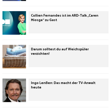
Collien Fernandes ist im ARD-Talk „Caren
Miosga“ zu Gast
Darum solltest du auf Weichspüler
verzichten!
Ingo Lenßen: Das macht der TV-Anwalt
heute