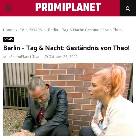
PROMIPLANET
PRIMARY
MENU
Home
TV
SOAPS
Berlin – Tag & Nacht: Geständnis von Theo!
SOAPS
Berlin – Tag & Nacht: Geständnis von Theo!
von
PromiPlanet Team
Oktober 25, 2020