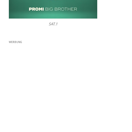
SAT.1
WERBUNG