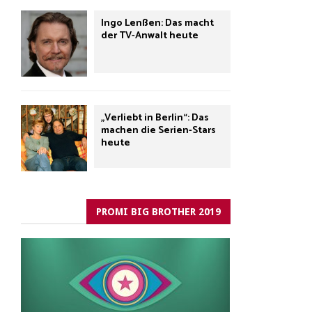
Ingo Lenßen: Das macht
der TV-Anwalt heute
„Verliebt in Berlin“: Das
machen die Serien-Stars
heute
PROMI BIG BROTHER 2019