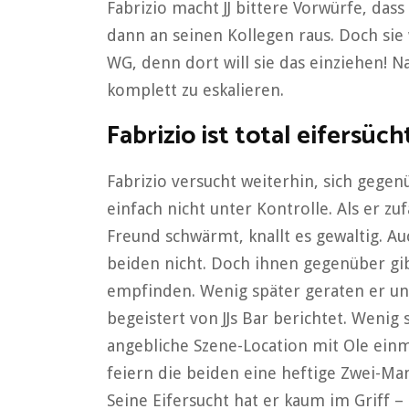
Fabrizio macht JJ bittere Vorwürfe, dass
dann an seinen Kollegen raus. Doch sie
WG, denn dort will sie das einziehen! N
komplett zu eskalieren.
Fabrizio ist total eifersüch
Fabrizio versucht weiterhin, sich gegen
einfach nicht unter Kontrolle. Als er 
Freund schwärmt, knallt es gewaltig. Au
beiden nicht. Doch ihnen gegenüber gibt
empfinden. Wenig später geraten er und
begeistert von JJs Bar berichtet. Wenig s
angebliche Szene-Location mit Ole einm
feiern die beiden eine heftige Zwei-Ma
Seine Eifersucht hat er kaum im Griff – 