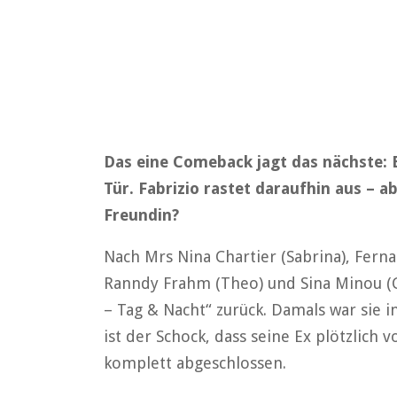
Das eine Comeback jagt das nächste: Be
Tür. Fabrizio rastet daraufhin aus – a
Freundin?
Nach Mrs Nina Chartier (Sabrina), Ferna
Ranndy Frahm (Theo) und Sina Minou (Car
– Tag & Nacht“ zurück. Damals war sie 
ist der Schock, dass seine Ex plötzlich 
komplett abgeschlossen.