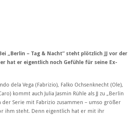
i „Berlin – Tag & Nacht“ steht plötzlich JJ vor der
ber hat er eigentlich noch Gefühle für seine Ex-
ndo dela Vega (Fabrizio), Falko Ochsenknecht (Ole),
o) kommt auch Julia Jasmin Rühle als JJ zu „Berlin
in der Serie mit Fabrizio zusammen – umso größer
vor ihm steht. Denn eigentlich hat er mit ihr