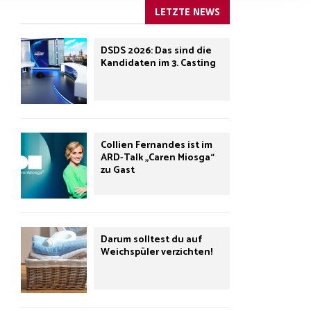
LETZTE NEWS
DSDS 2026: Das sind die
Kandidaten im 3. Casting
Collien Fernandes ist im
ARD-Talk „Caren Miosga“
zu Gast
Darum solltest du auf
Weichspüler verzichten!