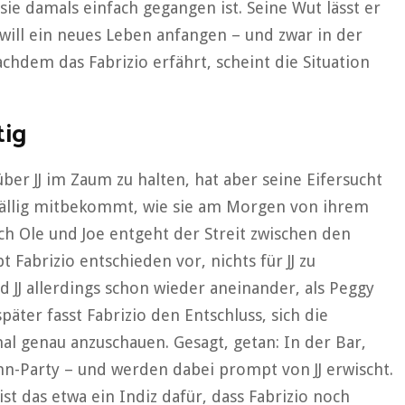
 sie damals einfach gegangen ist. Seine Wut lässt er
 will ein neues Leben anfangen – und zwar in der
achdem das Fabrizio erfährt, scheint die Situation
tig
über JJ im Zaum zu halten, hat aber seine Eifersucht
zufällig mitbekommt, wie sie am Morgen von ihrem
ch Ole und Joe entgeht der Streit zwischen den
 Fabrizio entschieden vor, nichts für JJ zu
 JJ allerdings schon wieder aneinander, als Peggy
päter fasst Fabrizio den Entschluss, sich die
al genau anzuschauen. Gesagt, getan: In der Bar,
nn-Party – und werden dabei prompt von JJ erwischt.
ist das etwa ein Indiz dafür, dass Fabrizio noch