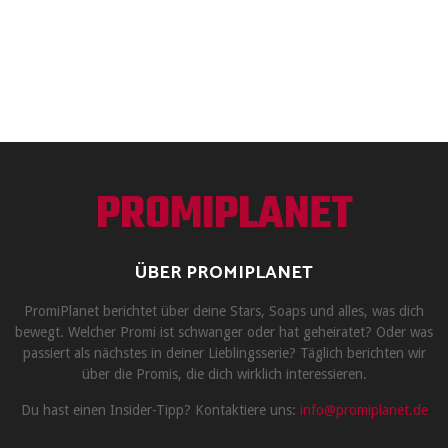
PROMIPLANET
ÜBER PROMIPLANET
PromiPlanet berichtet über deine Stars, Soaps und alles, was dich
bewegt. Welcher Promi ist schwanger oder hat geheiratet? Oder was
passiert als nächstes in deiner Lieblingsserie? Täglich berichten wir
über die Promis, die dich wirklich interessieren.
Du hast einen Insider-Tipp? Kontaktiere uns:
info@promiplanet.de