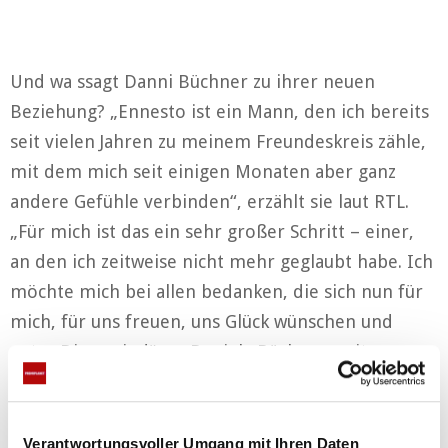
Und wa ssagt Danni Büchner zu ihrer neuen
Beziehung? „Ennesto ist ein Mann, den ich bereits
seit vielen Jahren zu meinem Freundeskreis zähle,
mit dem mich seit einigen Monaten aber ganz
andere Gefühle verbinden“, erzählt sie laut RTL.
„Für mich ist das ein sehr großer Schritt – einer,
an den ich zeitweise nicht mehr geglaubt habe. Ich
möchte mich bei allen bedanken, die sich nun für
mich, für uns freuen, uns Glück wünschen und
guter Dinge sind“, so Daniela Büchner weiter.
Anzeigen
Verantwortungsvoller Umgang mit Ihren Daten