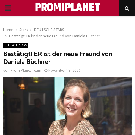
PROMIPLANET
PRIMARY
MENU
Home
Stars
DEUTSCHE STARS
Bestätigt! ER ist der neue Freund von Daniela Büchner
DEUTSCHE STARS
Bestätigt! ER ist der neue Freund von
Daniela Büchner
von
PromiPlanet Team
November 18, 2020