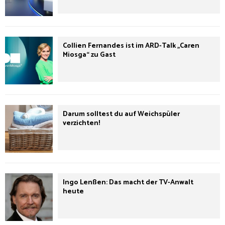
Collien Fernandes ist im ARD-Talk „Caren
Miosga“ zu Gast
Darum solltest du auf Weichspüler
verzichten!
Ingo Lenßen: Das macht der TV-Anwalt
heute