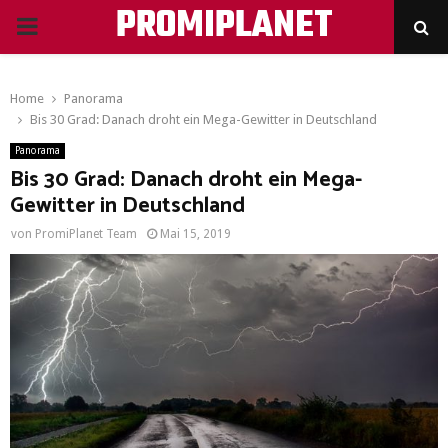
PROMIPLANET
PRIMARY
MENU
Home
Panorama
Bis 30 Grad: Danach droht ein Mega-Gewitter in Deutschland
Panorama
Bis 30 Grad: Danach droht ein Mega-
Gewitter in Deutschland
von
PromiPlanet Team
Mai 15, 2019