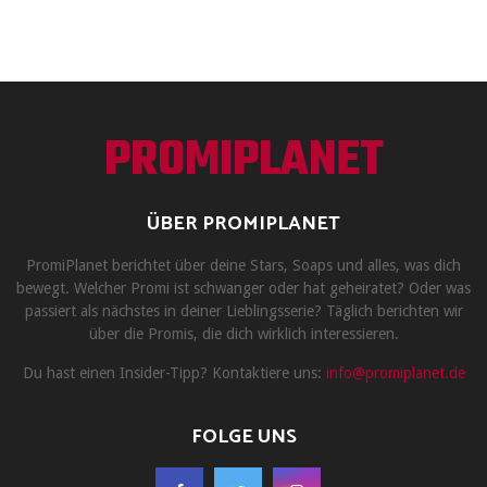
PROMIPLANET
ÜBER PROMIPLANET
PromiPlanet berichtet über deine Stars, Soaps und alles, was dich
bewegt. Welcher Promi ist schwanger oder hat geheiratet? Oder was
passiert als nächstes in deiner Lieblingsserie? Täglich berichten wir
über die Promis, die dich wirklich interessieren.
Du hast einen Insider-Tipp? Kontaktiere uns:
info@promiplanet.de
FOLGE UNS