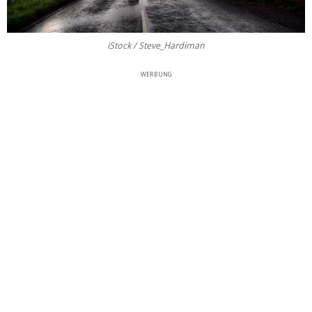
iStock / Steve_Hardiman
WERBUNG