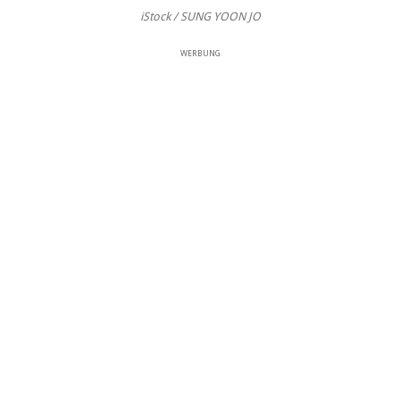
iStock / SUNG YOON JO
WERBUNG