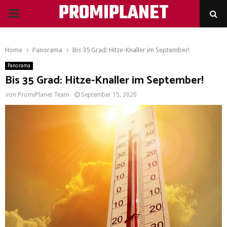
PROMIPLANET
PRIMARY
MENU
Home
Panorama
Bis 35 Grad: Hitze-Knaller im September!
Panorama
Bis 35 Grad: Hitze-Knaller im September!
von
PromiPlanet Team
September 15, 2020