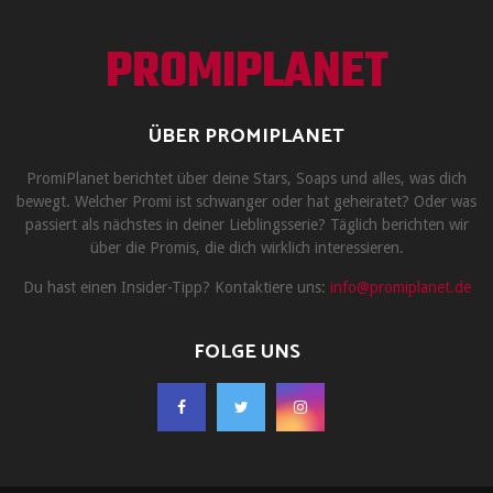
PROMIPLANET
ÜBER PROMIPLANET
PromiPlanet berichtet über deine Stars, Soaps und alles, was dich
bewegt. Welcher Promi ist schwanger oder hat geheiratet? Oder was
passiert als nächstes in deiner Lieblingsserie? Täglich berichten wir
über die Promis, die dich wirklich interessieren.
Du hast einen Insider-Tipp? Kontaktiere uns:
info@promiplanet.de
FOLGE UNS