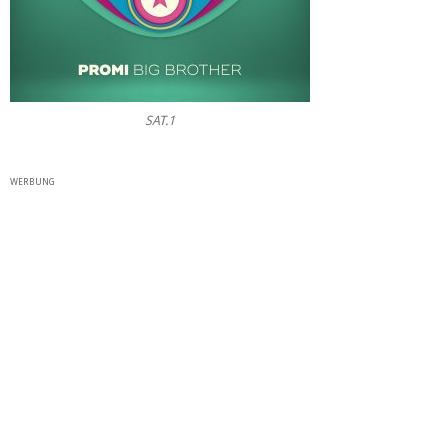
SAT.1
WERBUNG