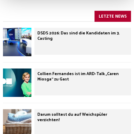
LETZTE NEWS
DSDS 2026: Das sind die Kandidaten im 3.
Casting
Collien Fernandes ist im ARD-Talk „Caren
Miosga“ zu Gast
Darum solltest du auf Weichspüler
verzichten!