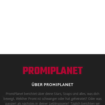
PROMIPLANET
ÜBER PROMIPLANET
PromiPlanet berichtet über deine Stars, Soaps und alles, was dich
bewegt. Welcher Promi ist schwanger oder hat geheiratet? Oder was
passiert als nächstes in deiner Lieblingsserie? Täglich berichten wir