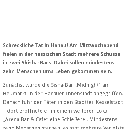
Schreckliche Tat in Hanau! Am Mittwochabend
fielen in der hessischen Stadt mehrere Schüsse
in zwei Shisha-Bars. Dabei sollen mindestens
zehn Menschen ums Leben gekommen sein.
Zunächst wurde die Sisha-Bar „Midnight“ am
Heumarkt in der Hanauer Innenstadt angegriffen.
Danach fuhr der Täter in den Stadtteil Kesselstadt
– dort eröffnete er in einem weiteren Lokal
„Arena Bar & Café“ eine Schießerei. Mindestens
zehn Menschen starben, es gibt mehrere Verletzte.