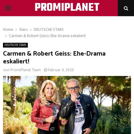
PROMIPLANET
PRIMARY
MENU
Home
Stars
DEUTSCHE STARS
Carmen & Robert Geiss: Ehe-Drama eskaliert!
DEUTSCHE STARS
Carmen & Robert Geiss: Ehe-Drama
eskaliert!
von
PromiPlanet Team
Februar 4, 2020