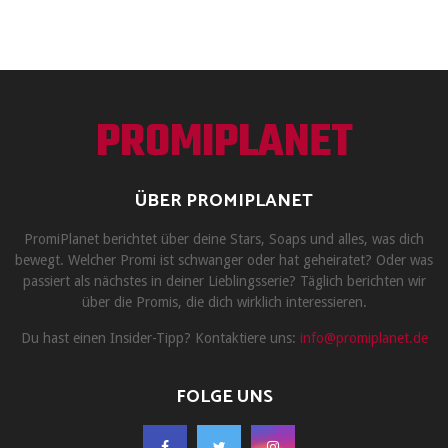
PROMIPLANET
ÜBER PROMIPLANET
PromiPlanet berichtet über deine Stars, Soaps und alles, was dich
bewegt. Welcher Promi ist schwanger oder hat geheiratet? Oder was
passiert als nächstes in deiner Lieblingsserie? Täglich berichten wir
über die Promis, die dich wirklich interessieren.
Du hast einen Insider-Tipp? Kontaktiere uns:
info@promiplanet.de
FOLGE UNS