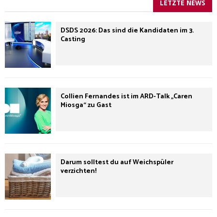
LETZTE NEWS
DSDS 2026: Das sind die Kandidaten im 3.
Casting
Collien Fernandes ist im ARD-Talk „Caren
Miosga“ zu Gast
Darum solltest du auf Weichspüler
verzichten!