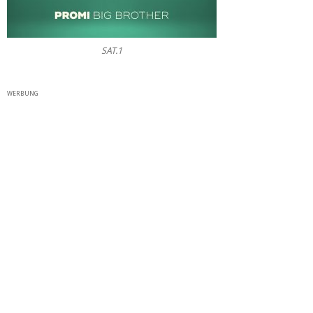
SAT.1
WERBUNG