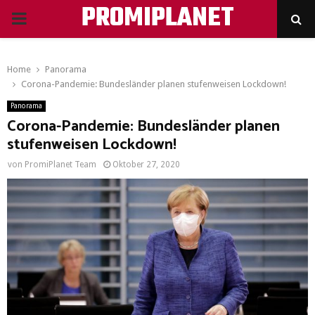
PROMIPLANET
PRIMARY
MENU
Home
Panorama
Corona-Pandemie: Bundesländer planen stufenweisen Lockdown!
Panorama
Corona-Pandemie: Bundesländer planen
stufenweisen Lockdown!
von
PromiPlanet Team
Oktober 27, 2020