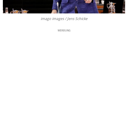
imago images / Jens Schicke
WERBUNG