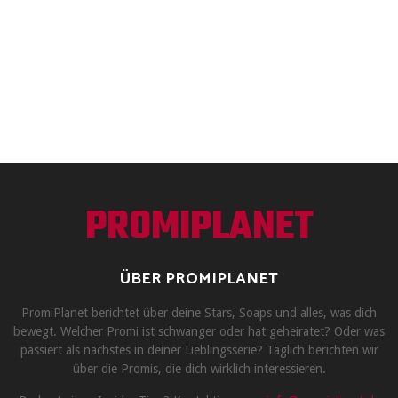
PROMIPLANET
ÜBER PROMIPLANET
PromiPlanet berichtet über deine Stars, Soaps und alles, was dich
bewegt. Welcher Promi ist schwanger oder hat geheiratet? Oder was
passiert als nächstes in deiner Lieblingsserie? Täglich berichten wir
über die Promis, die dich wirklich interessieren.