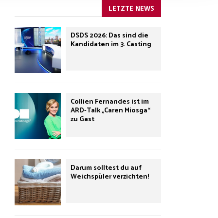
LETZTE NEWS
DSDS 2026: Das sind die
Kandidaten im 3. Casting
Collien Fernandes ist im
ARD-Talk „Caren Miosga“
zu Gast
Darum solltest du auf
Weichspüler verzichten!