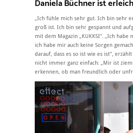
Daniela Büchner ist erleic
„Ich fühle mich sehr gut. Ich bin sehr 
groß ist. Ich bin sehr gespannt und auf
mit dem Magazin „KUKKSI“. „Ich habe n
ich habe mir auch keine Sorgen gemacht,
darauf, dass es so ist wie es ist“, erzäh
nicht immer ganz einfach: „Mir ist zi
erkennen, ob man freundlich oder unfre