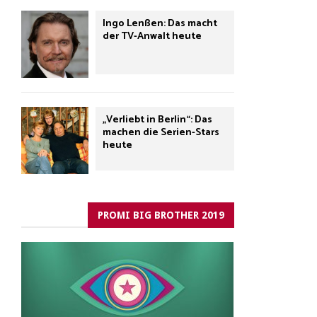
Ingo Lenßen: Das macht
der TV-Anwalt heute
„Verliebt in Berlin“: Das
machen die Serien-Stars
heute
PROMI BIG BROTHER 2019