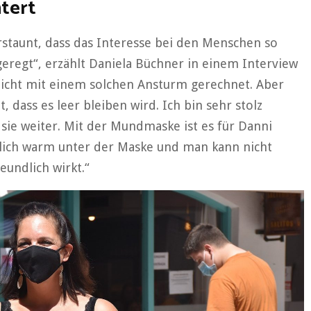
htert
erstaunt, dass das Interesse bei den Menschen so
geregt“, erzählt Daniela Büchner in einem Interview
icht mit einem solchen Ansturm gerechnet. Aber
 dass es leer bleiben wird. Ich bin sehr stolz
lt sie weiter. Mit der Mundmaske ist es für Danni
emlich warm unter der Maske und man kann nicht
undlich wirkt.“