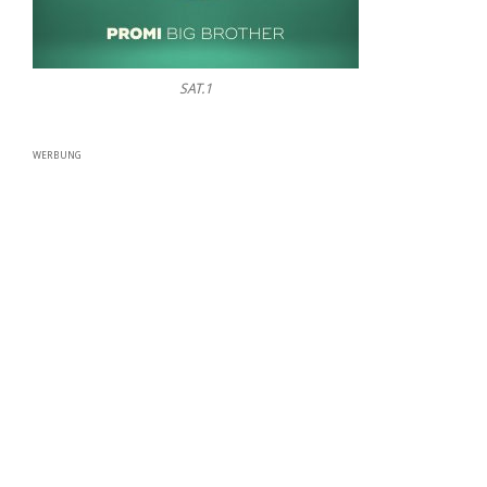
SAT.1
WERBUNG