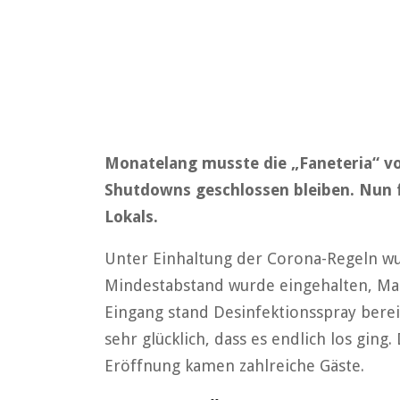
Monatelang musste die „Faneteria“ v
Shutdowns geschlossen bleiben. Nun f
Lokals.
Unter Einhaltung der Corona-Regeln wur
Mindestabstand wurde eingehalten, Mas
Eingang stand Desinfektionsspray berei
sehr glücklich, dass es endlich los ging
Eröffnung kamen zahlreiche Gäste.