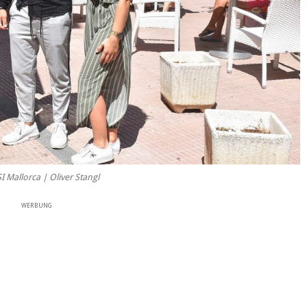
 Mallorca | Oliver Stangl
WERBUNG