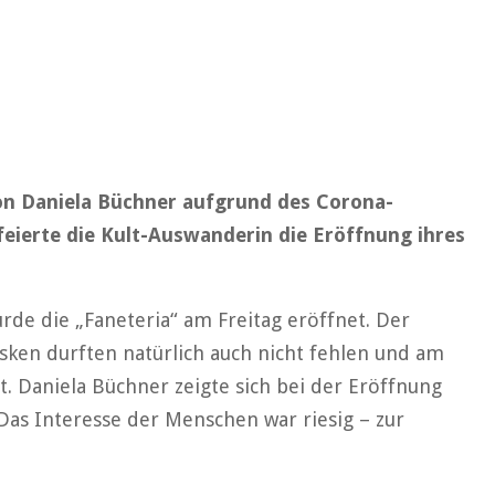
on Daniela Büchner aufgrund des Corona-
eierte die Kult-Auswanderin die Eröffnung ihres
de die „Faneteria“ am Freitag eröffnet. Der
ken durften natürlich auch nicht fehlen und am
t. Daniela Büchner zeigte sich bei der Eröffnung
. Das Interesse der Menschen war riesig – zur