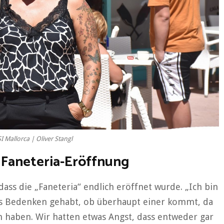
 Mallorca | Oliver Stangl
 Faneteria-Eröffnung
dass die „Faneteria“ endlich eröffnet wurde. „Ich bin
was Bedenken gehabt, ob überhaupt einer kommt, da
n haben. Wir hatten etwas Angst, dass entweder gar