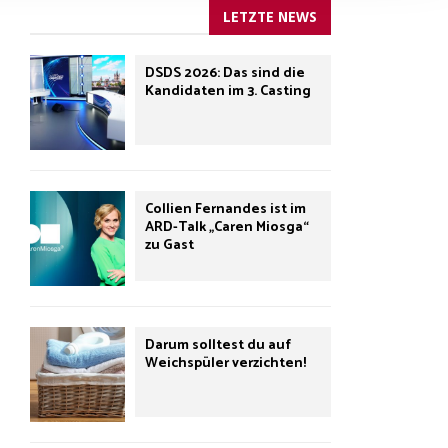
LETZTE NEWS
DSDS 2026: Das sind die
Kandidaten im 3. Casting
Collien Fernandes ist im
ARD-Talk „Caren Miosga“
zu Gast
Darum solltest du auf
Weichspüler verzichten!