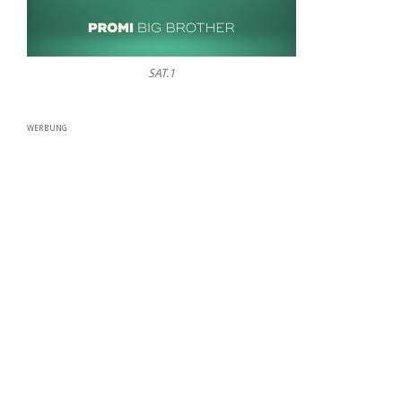
SAT.1
WERBUNG