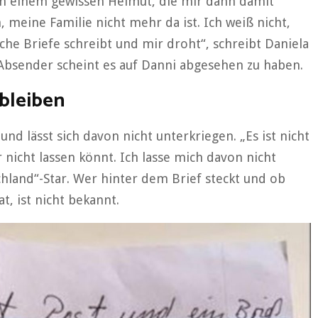
von einem gewissen Helmut, die mir dann damit
, meine Familie nicht mehr da ist. Ich weiß nicht,
lche Briefe schreibt und mir droht“, schreibt Daniela
 Absender scheint es auf Danni abgesehen zu haben.
 bleiben
und lässt sich davon nicht unterkriegen. „Es ist nicht
ihr nicht lassen könnt. Ich lasse mich davon nicht
hland“-Star. Wer hinter dem Brief steckt und ob
t, ist nicht bekannt.