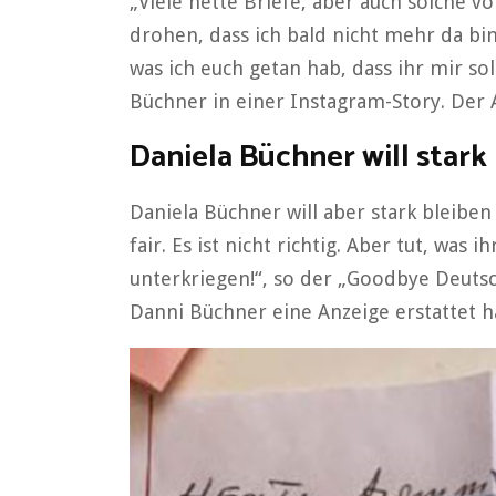
„Viele nette Briefe, aber auch solche 
drohen, dass ich bald nicht mehr da bin
was ich euch getan hab, dass ihr mir so
Büchner in einer Instagram-Story. Der
Daniela Büchner will stark
Daniela Büchner will aber stark bleiben 
fair. Es ist nicht richtig. Aber tut, was 
unterkriegen!“, so der „Goodbye Deutsc
Danni Büchner eine Anzeige erstattet ha