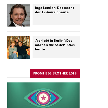
Ingo Lenßen: Das macht
der TV-Anwalt heute
„Verliebt in Berlin“: Das
machen die Serien-Stars
heute
PROMI BIG BROTHER 2019