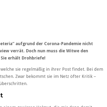
neteria“ aufgrund der Corona-Pandemie nicht
erview verrät. Doch nun muss die Witwe den
 Sie erhält Drohbriefe!
elche sie regelmäßig in ihrer Post findet. Bei dem
tschen. Zwar bekommt sie im Netz öfter Kritik –
überschritten.
t