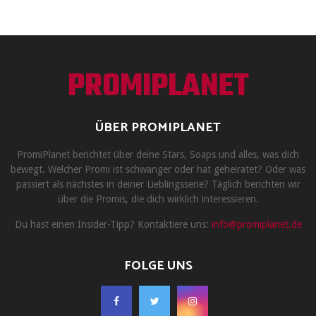
PROMIPLANET
ÜBER PROMIPLANET
PromiPlanet berichtet über deine Stars, Soaps und alles, was dich
bewegt. Welcher Promi ist schwanger oder hat geheiratet? Oder was
passiert als nächstes in deiner Lieblingsserie? Täglich berichten wir
über die Promis, die dich wirklich interessieren.
Du hast einen Insider-Tipp? Kontaktiere uns:
info@promiplanet.de
FOLGE UNS