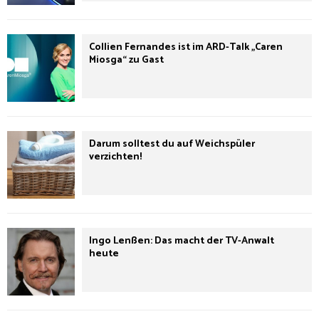
Collien Fernandes ist im ARD-Talk „Caren
Miosga“ zu Gast
Darum solltest du auf Weichspüler
verzichten!
Ingo Lenßen: Das macht der TV-Anwalt
heute