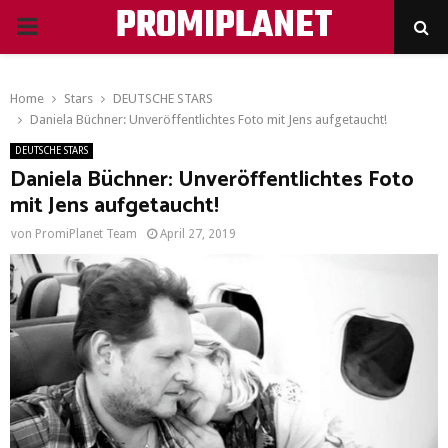
PROMIPLANET
PRIMARY
MENU
Home
Stars
DEUTSCHE STARS
Daniela Büchner: Unveröffentlichtes Foto mit Jens aufgetaucht!
DEUTSCHE STARS
Daniela Büchner: Unveröffentlichtes Foto
mit Jens aufgetaucht!
von
PromiPlanet Team
April 27, 2019