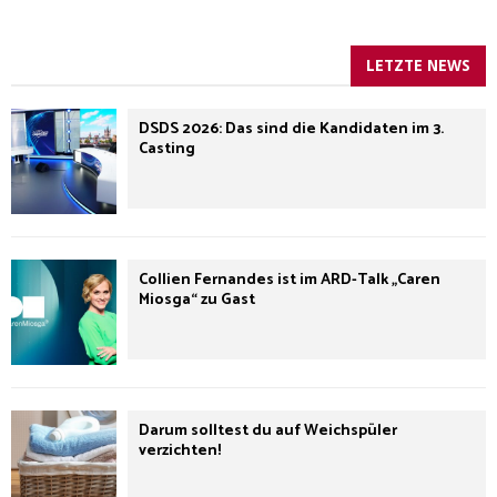
LETZTE NEWS
DSDS 2026: Das sind die Kandidaten im 3.
Casting
Collien Fernandes ist im ARD-Talk „Caren
Miosga“ zu Gast
Darum solltest du auf Weichspüler
verzichten!