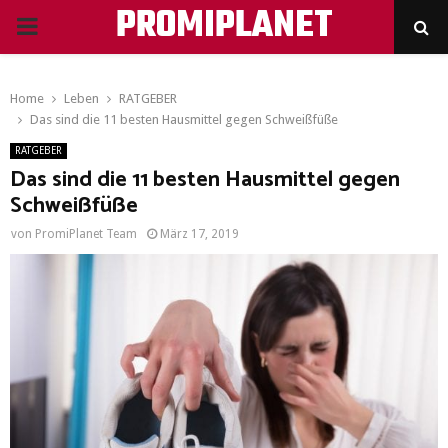
PROMIPLANET
PRIMARY
MENU
Home
Leben
RATGEBER
Das sind die 11 besten Hausmittel gegen Schweißfüße
RATGEBER
Das sind die 11 besten Hausmittel gegen
Schweißfüße
von
PromiPlanet Team
März 17, 2019