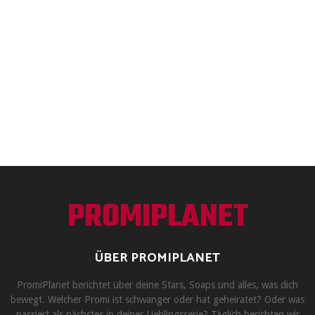
PROMIPLANET
ÜBER PROMIPLANET
PromiPlanet berichtet über deine Stars, Soaps und alles, was dich
bewegt. Welcher Promi ist schwanger oder hat geheiratet? Oder was
passiert als nächstes in deiner Lieblingsserie? Täglich berichten wir