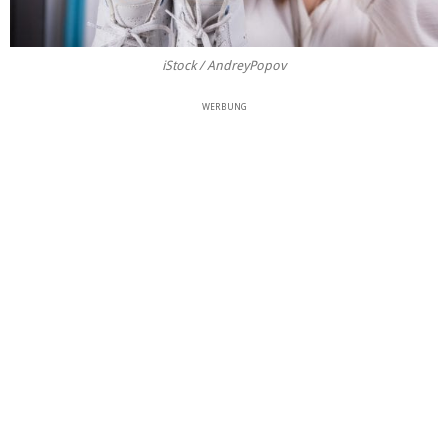
iStock / AndreyPopov
WERBUNG