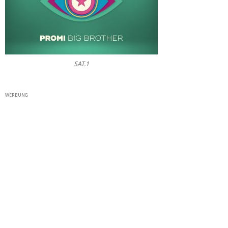
SAT.1
WERBUNG