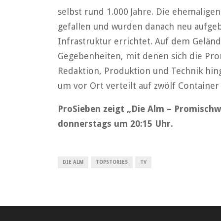
selbst rund 1.000 Jahre. Die ehemalig
gefallen und wurden danach neu aufgeb
Infrastruktur errichtet. Auf dem Gelän
Gegebenheiten, mit denen sich die Pro
Redaktion, Produktion und Technik hin
um vor Ort verteilt auf zwölf Container
ProSieben zeigt „Die Alm – Promischw
donnerstags um 20:15 Uhr.
DIE ALM
TOPSTORIES
TV