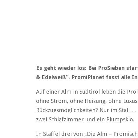
Es geht wieder los: Bei ProSieben sta
& Edelweiß“. PromiPlanet fasst alle 
Auf einer Alm in Südtirol leben die Pr
ohne Strom, ohne Heizung, ohne Luxus
Rückzugsmöglichkeiten? Nur im Stall …
zwei Schlafzimmer und ein Plumpsklo.
In Staffel drei von „Die Alm – Promisc