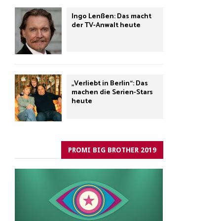
Ingo Lenßen: Das macht
der TV-Anwalt heute
„Verliebt in Berlin“: Das
machen die Serien-Stars
heute
PROMI BIG BROTHER 2019