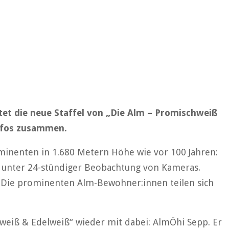
rtet die neue Staffel von „Die Alm – Promischweiß
Infos zusammen.
ominenten in 1.680 Metern Höhe wie vor 100 Jahren:
 unter 24-stündiger Beobachtung von Kameras.
 Die prominenten Alm-Bewohner:innen teilen sich
hweiß & Edelweiß“ wieder mit dabei: AlmÖhi Sepp. Er