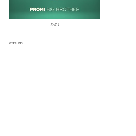
SAT.1
WERBUNG