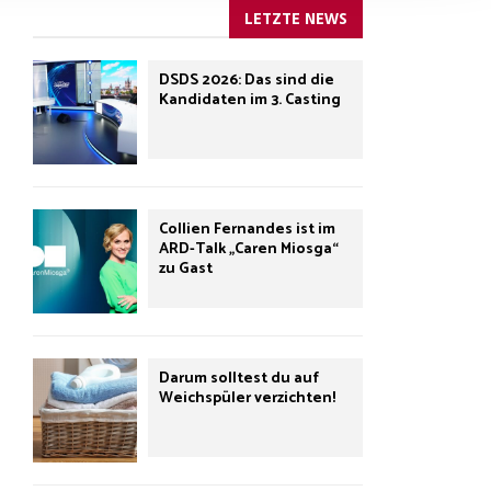
LETZTE NEWS
DSDS 2026: Das sind die
Kandidaten im 3. Casting
Collien Fernandes ist im
ARD-Talk „Caren Miosga“
zu Gast
Darum solltest du auf
Weichspüler verzichten!