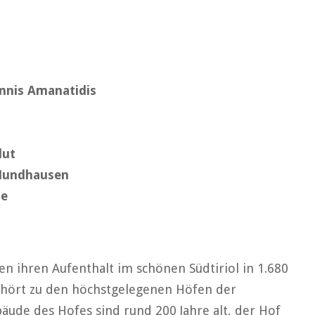
nnis Amanatidis
lut
Hundhausen
ze
n ihren Aufenthalt im schönen Südtiriol in 1.680
ehört zu den höchstgelegenen Höfen der
bäude des Hofes sind rund 200 Jahre alt, der Hof