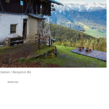
Sieben / Benjamin Bis
WERBUNG