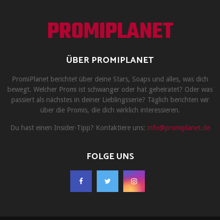
PROMIPLANET
ÜBER PROMIPLANET
PromiPlanet berichtet über deine Stars, Soaps und alles, was dich
bewegt. Welcher Promi ist schwanger oder hat geheiratet? Oder was
passiert als nächstes in deiner Lieblingsserie? Täglich berichten wir
über die Promis, die dich wirklich interessieren.
Du hast einen Insider-Tipp? Kontaktiere uns:
info@promiplanet.de
FOLGE UNS