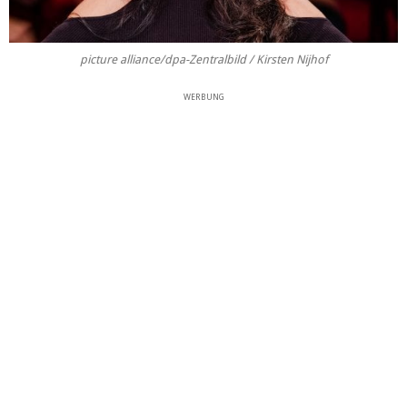
picture alliance/dpa-Zentralbild / Kirsten Nijhof
WERBUNG