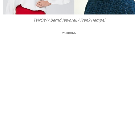
TVNOW / Bernd Jaworek / Frank Hempel
WERBUNG