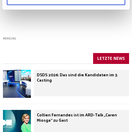
WERBUNG
LETZTE NEWS
DSDS 2026: Das sind die Kandidaten im 3.
Casting
Collien Fernandes ist im ARD-Talk „Caren
Miosga“ zu Gast