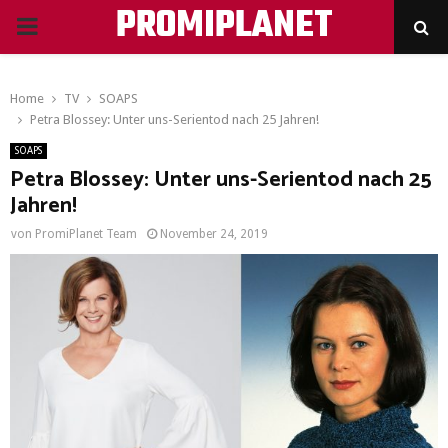
PROMIPLANET
PRIMARY
MENU
Home
TV
SOAPS
Petra Blossey: Unter uns-Serientod nach 25 Jahren!
SOAPS
Petra Blossey: Unter uns-Serientod nach 25
Jahren!
von
PromiPlanet Team
November 24, 2019