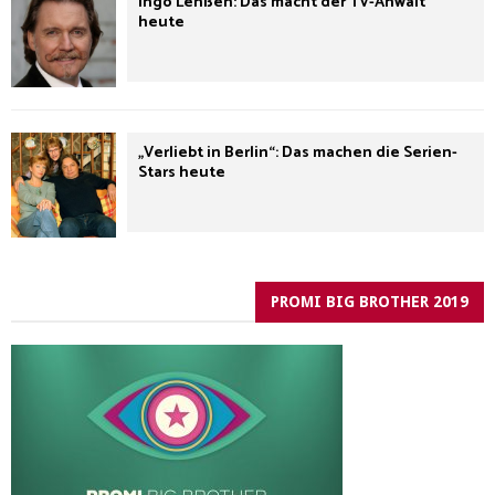
Ingo Lenßen: Das macht der TV-Anwalt
heute
„Verliebt in Berlin“: Das machen die Serien-
Stars heute
PROMI BIG BROTHER 2019