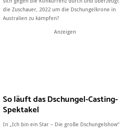
sich gegen die Konkurrenz durch und überzeugt
die Zuschauer, 2022 um die Dschungelkrone in
Australien zu kämpfen?
Anzeigen
So läuft das Dschungel-Casting-
Spektakel
In „Ich bin ein Star – Die große Dschungelshow“