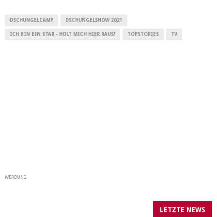
DSCHUNGELCAMP
DSCHUNGELSHOW 2021
ICH BIN EIN STAR - HOLT MICH HIER RAUS!
TOPSTORIES
TV
WERBUNG
LETZTE NEWS