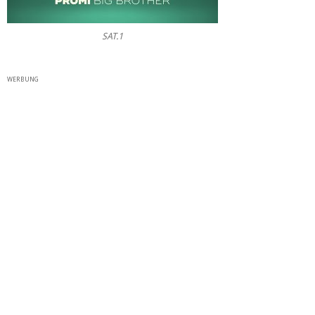
SAT.1
WERBUNG