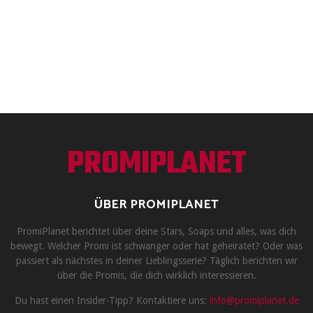
PROMIPLANET
ÜBER PROMIPLANET
PromiPlanet berichtet über deine Stars, Soaps und alles, was dich
bewegt. Welcher Promi ist schwanger oder hat geheiratet? Oder was
passiert als nächstes in deiner Lieblingsserie? Täglich berichten wir
über die Promis, die dich wirklich interessieren.
Du hast einen Insider-Tipp? Kontaktiere uns:
info@promiplanet.de