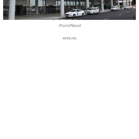
PromiPlanet
WERBUNG