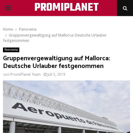
PROMIPLANET
PRIMARY
MENU
Home
Panorama
Gruppenvergewaltigung auf Mallorca: Deutsche Urlauber
festgenommen
Panorama
Gruppenvergewaltigung auf Mallorca:
Deutsche Urlauber festgenommen
von
PromiPlanet Team
Juli 5, 2019