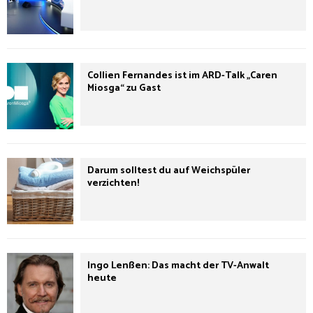
Collien Fernandes ist im ARD-Talk „Caren
Miosga“ zu Gast
Darum solltest du auf Weichspüler
verzichten!
Ingo Lenßen: Das macht der TV-Anwalt
heute