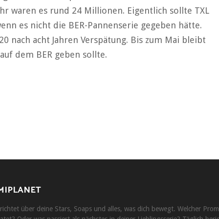
r waren es rund 24 Millionen. Eigentlich sollte TXL
wenn es nicht die BER-Pannenserie gegeben hätte.
20 nach acht Jahren Verspätung. Bis zum Mai bleibt
 auf dem BER geben sollte.
MIPLANET
ichtet über deine Stars, Soaps und alles, was dich bewegt. Welcher Prom