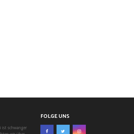
FOLGE UNS
i ist schwanger