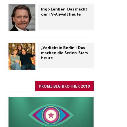
Ingo Lenßen: Das macht
der TV-Anwalt heute
„Verliebt in Berlin“: Das
machen die Serien-Stars
heute
PROMI BIG BROTHER 2019