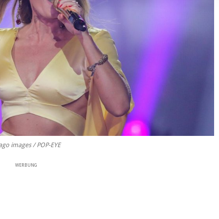
ago images / POP-EYE
WERBUNG