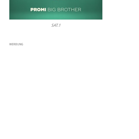
SAT.1
WERBUNG