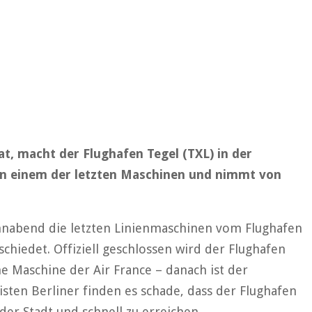
t, macht der Flughafen Tegel (TXL) in der
 in einem der letzten Maschinen und nimmt von
nnabend die letzten Linienmaschinen vom Flughafen
chiedet. Offiziell geschlossen wird der Flughafen
e Maschine der Air France – danach ist der
isten Berliner finden es schade, dass der Flughafen
er Stadt und schnell zu erreichen.