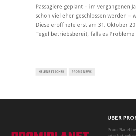
Passagiere geplant – im vergangenen Jah
schon viel eher geschlossen werden – 
Diese eröffnete erst am 31. Oktober 20
Tegel betriebsbereit, falls es Probleme
HELENE FISCHER
PROMI NEWS
ÜBER PRO
PromiPlanet ber