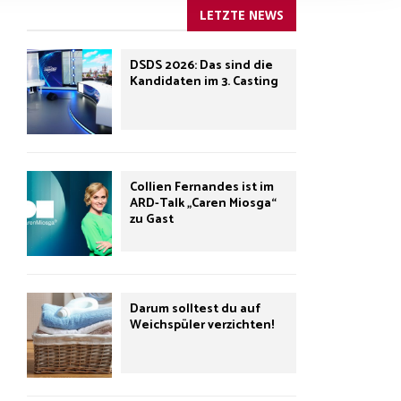
LETZTE NEWS
DSDS 2026: Das sind die
Kandidaten im 3. Casting
Collien Fernandes ist im
ARD-Talk „Caren Miosga“
zu Gast
Darum solltest du auf
Weichspüler verzichten!