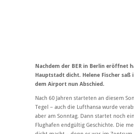
Nachdem der BER in Berlin eröffnet ha
Hauptstadt dicht. Helene Fischer saß
dem Airport nun Abschied.
Nach 60 Jahren starteten an diesem So
Tegel – auch die Lufthansa wurde verabs
aber am Sonntag. Dann startet noch ein
Flughafen endgültig Geschichte. Die me
dicht macht – denn er war im Zentrum d