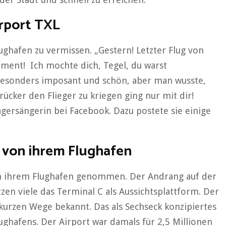
irport TXL
ughafen zu vermissen. „Gestern! Letzter Flug von
oment! Ich mochte dich, Tegel, du warst
 besonders imposant und schön, aber man wusste,
rücker den Flieger zu kriegen ging nur mit dir!
gersängerin bei Facebook. Dazu postete sie einige
 von ihrem Flughafen
on ihrem Flughafen genommen. Der Andrang auf der
zen viele das Terminal C als Aussichtsplattform. Der
 kurzen Wege bekannt. Das als Sechseck konzipiertes
ghafens. Der Airport war damals für 2,5 Millionen