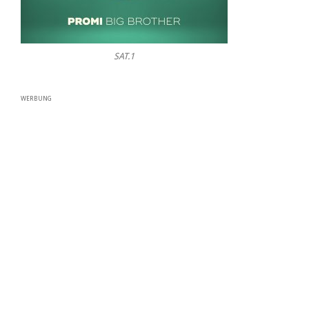
SAT.1
WERBUNG