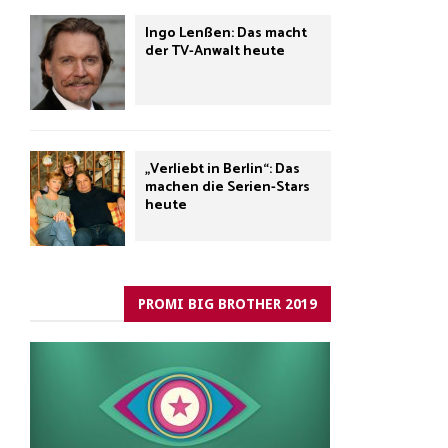
Ingo Lenßen: Das macht
der TV-Anwalt heute
„Verliebt in Berlin“: Das
machen die Serien-Stars
heute
PROMI BIG BROTHER 2019