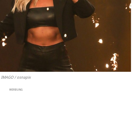
IMAGO / osnapix
WERBUNG