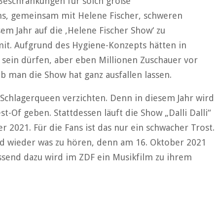
Beschränkungen für solch große
ns, gemeinsam mit Helene Fischer, schweren
em Jahr auf die ‚Helene Fischer Show‘ zu
 mit. Aufgrund des Hygiene-Konzepts hätten in
 sein dürfen, aber eben Millionen Zuschauer vor
lb man die Show hat ganz ausfallen lassen.
Schlagerqueen verzichten. Denn in diesem Jahr wird
t-Of geben. Stattdessen läuft die Show „Dalli Dalli“
 2021. Für die Fans ist das nur ein schwacher Trost.
ld wieder was zu hören, denn am 16. Oktober 2021
ssend dazu wird im ZDF ein Musikfilm zu ihrem