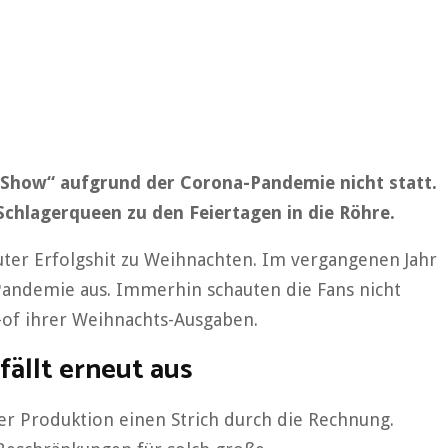
r Show“ aufgrund der Corona-Pandemie nicht statt.
Schlagerqueen zu den Feiertagen in die Röhre.
luter Erfolgshit zu Weihnachten. Im vergangenen Jahr
Pandemie aus. Immerhin schauten die Fans nicht
t-of ihrer Weihnachts-Ausgaben.
fällt erneut aus
er Produktion einen Strich durch die Rechnung.