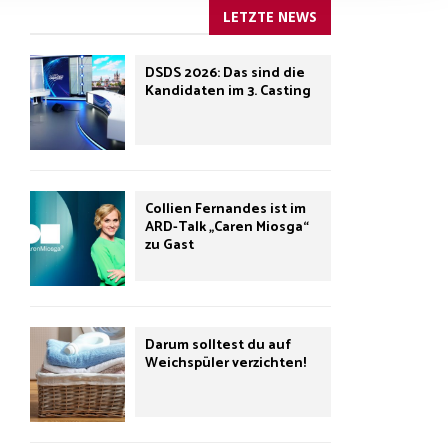
LETZTE NEWS
DSDS 2026: Das sind die
Kandidaten im 3. Casting
Collien Fernandes ist im
ARD-Talk „Caren Miosga“
zu Gast
Darum solltest du auf
Weichspüler verzichten!