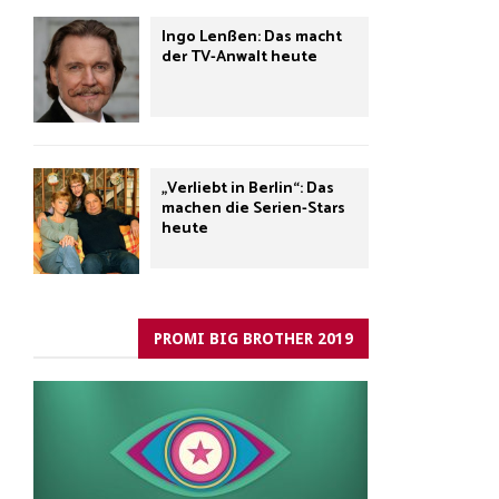
Ingo Lenßen: Das macht
der TV-Anwalt heute
„Verliebt in Berlin“: Das
machen die Serien-Stars
heute
PROMI BIG BROTHER 2019