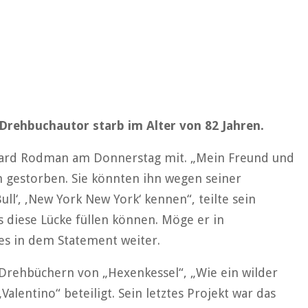
-Drehbuchautor starb im Alter von 82 Jahren.
oward Rodman am Donnerstag mit. „Mein Freund und
n gestorben. Sie könnten ihn wegen seiner
ll‘, ‚New York New York‘ kennen“, teilte sein
 diese Lücke füllen können. Möge er in
es in dem Statement weiter.
Drehbüchern von „Hexenkessel“, „Wie ein wilder
alentino“ beteiligt. Sein letztes Projekt war das