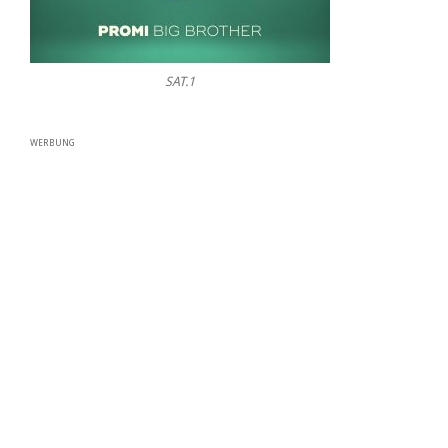
SAT.1
WERBUNG