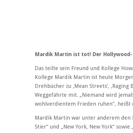
Mardik Martin ist tot! Der Hollywood
Das teilte sein Freund und Kollege H
Kollege Mardik Martin ist heute Morge
Drehbücher zu ‚Mean Streets‘, ‚Raging Bu
Weggefährte mit. „Niemand wird jemals
wohlverdientem Frieden ruhen“, heißt 
Mardik Martin war unter anderem den 
Stier“ und „New York, New York“ sowie „V