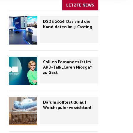
LETZTE NEWS
DSDS 2026: Das sind die
Kandidaten im 3. Casting
Collien Fernandes ist im
ARD-Talk „Caren Miosga“
zu Gast
Darum solltest du auf
Weichspüler verzichten!