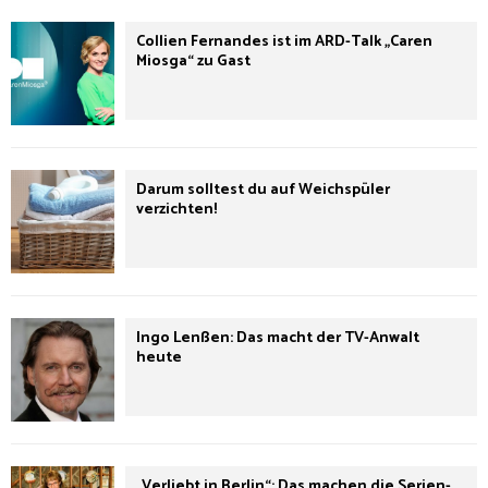
Collien Fernandes ist im ARD-Talk „Caren
Miosga“ zu Gast
Darum solltest du auf Weichspüler
verzichten!
Ingo Lenßen: Das macht der TV-Anwalt
heute
„Verliebt in Berlin“: Das machen die Serien-