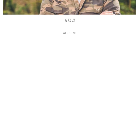
RTL II
WERBUNG