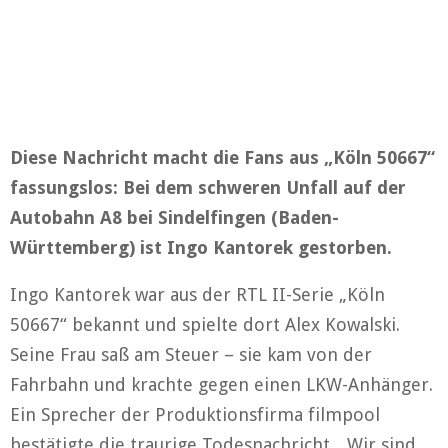
Diese Nachricht macht die Fans aus „Köln 50667“
fassungslos: Bei dem schweren Unfall auf der
Autobahn A8 bei Sindelfingen (Baden-
Württemberg) ist Ingo Kantorek gestorben.
Ingo Kantorek war aus der RTL II-Serie „Köln
50667“ bekannt und spielte dort Alex Kowalski.
Seine Frau saß am Steuer – sie kam von der
Fahrbahn und krachte gegen einen LKW-Anhänger.
Ein Sprecher der Produktionsfirma filmpool
bestätigte die traurige Todesnachricht. „Wir sind