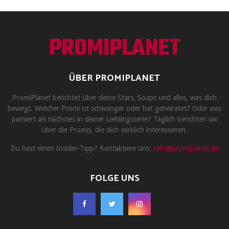
PROMIPLANET
ÜBER PROMIPLANET
PromiPlanet berichtet über deine Stars, Soaps und alles, was dich
bewegt. Welcher Promi ist schwanger oder hat geheiratet? Oder was
passiert als nächstes in deiner Lieblingsserie? Täglich berichten wir
über die Promis, die dich wirklich interessieren.
Du hast einen Insider-Tipp? Kontaktiere uns:
info@promiplanet.de
FOLGE UNS