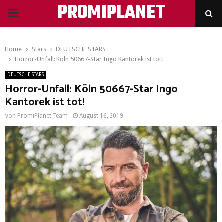
PROMIPLANET
PRIMARY
MENU
Home
Stars
DEUTSCHE STARS
Horror-Unfall: Köln 50667-Star Ingo Kantorek ist tot!
DEUTSCHE STARS
Horror-Unfall: Köln 50667-Star Ingo
Kantorek ist tot!
von
PromiPlanet Team
August 16, 2019