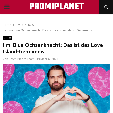
PROMIPLANET
PRIMARY
MENU
Home
TV
SHOW
Jimi Blue Ochsenknecht: Das ist das Love Island-Geheimnis!
SHOW
Jimi Blue Ochsenknecht: Das ist das Love
Island-Geheimnis!
von
PromiPlanet Team
März 6, 2021