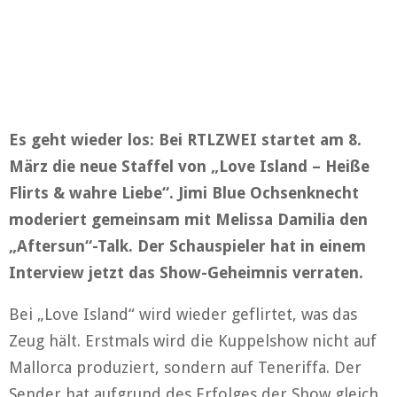
Es geht wieder los: Bei RTLZWEI startet am 8.
März die neue Staffel von „Love Island – Heiße
Flirts & wahre Liebe“. Jimi Blue Ochsenknecht
moderiert gemeinsam mit Melissa Damilia den
„Aftersun“-Talk. Der Schauspieler hat in einem
Interview jetzt das Show-Geheimnis verraten.
Bei „Love Island“ wird wieder geflirtet, was das
Zeug hält. Erstmals wird die Kuppelshow nicht auf
Mallorca produziert, sondern auf Teneriffa. Der
Sender hat aufgrund des Erfolges der Show gleich