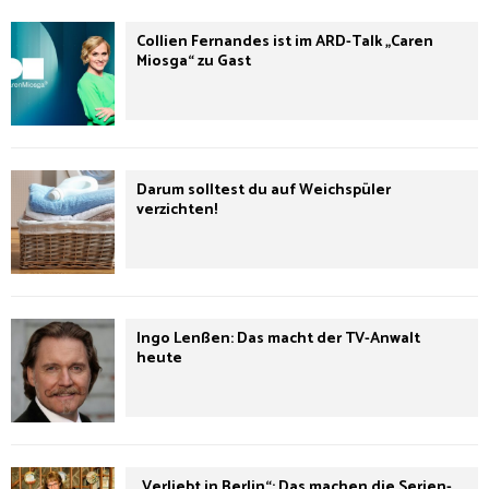
Collien Fernandes ist im ARD-Talk „Caren
Miosga“ zu Gast
Darum solltest du auf Weichspüler
verzichten!
Ingo Lenßen: Das macht der TV-Anwalt
heute
„Verliebt in Berlin“: Das machen die Serien-