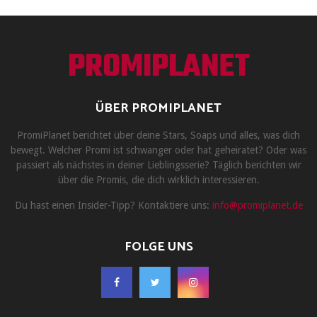
PROMIPLANET
ÜBER PROMIPLANET
PromiPlanet berichtet über deine Stars, Soaps und alles, was dich
bewegt. Welcher Promi ist schwanger oder hat geheiratet? Oder was
passiert als nächstes in deiner Lieblingsserie? Täglich berichten wir
über die Promis, die dich wirklich interessieren.
Du hast einen Insider-Tipp? Kontaktiere uns:
info@promiplanet.de
FOLGE UNS