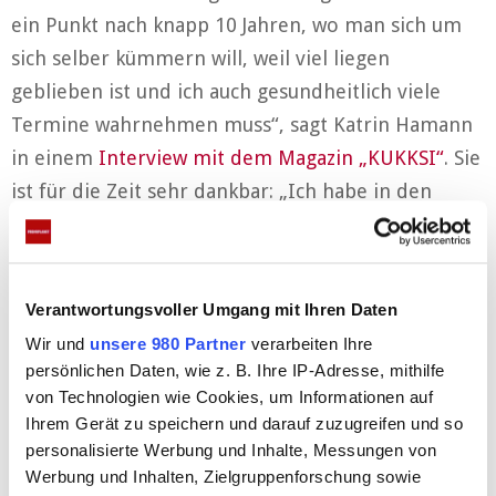
ein Punkt nach knapp 10 Jahren, wo man sich um
sich selber kümmern will, weil viel liegen
geblieben ist und ich auch gesundheitlich viele
Termine wahrnehmen muss“, sagt Katrin Hamann
in einem
Interview mit dem Magazin „KUKKSI“
. Sie
ist für die Zeit sehr dankbar: „Ich habe in den
knapp 10 Jahren viel erlebt und gesehen. Es wurde
sehr viel umgesetzt, ich durfte Spielen und habe
coole Menschen kennengelernt.“
Verantwortungsvoller Umgang mit Ihren Daten
Anzeigen
Wir und
unsere 980 Partner
verarbeiten Ihre
persönlichen Daten, wie z. B. Ihre IP-Adresse, mithilfe
von Technologien wie Cookies, um Informationen auf
Ihrem Gerät zu speichern und darauf zuzugreifen und so
personalisierte Werbung und Inhalte, Messungen von
Werbung und Inhalten, Zielgruppenforschung sowie