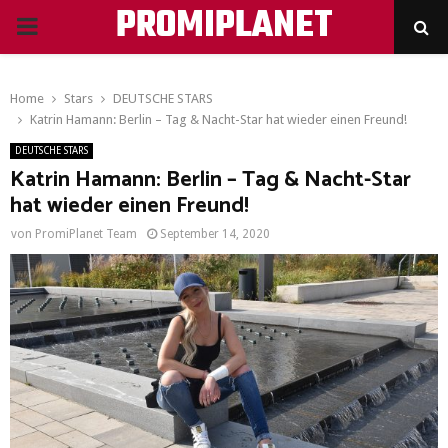
PROMIPLANET
PRIMARY
MENU
Home
Stars
DEUTSCHE STARS
Katrin Hamann: Berlin – Tag & Nacht-Star hat wieder einen Freund!
DEUTSCHE STARS
Katrin Hamann: Berlin – Tag & Nacht-Star
hat wieder einen Freund!
von
PromiPlanet Team
September 14, 2020