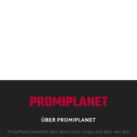
PROMIPLANET
ÜBER PROMIPLANET
PromiPlanet berichtet über deine Stars, Soaps und alles, was dich