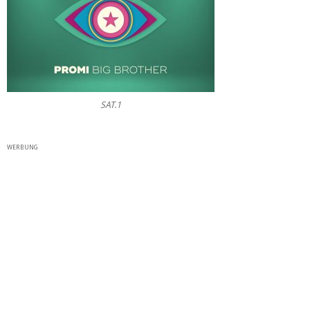
SAT.1
WERBUNG