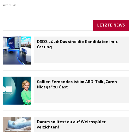
WERBUNG
LETZTE NEWS
DSDS 2026: Das sind die Kandidaten im 3.
Casting
Collien Fernandes ist im ARD-Talk „Caren
Miosga“ zu Gast
Darum solltest du auf Weichspüler
verzichten!