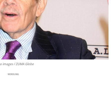
o images / ZUMA Globe
WERBUNG