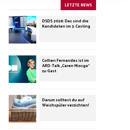
LETZTE NEWS
DSDS 2026: Das sind die
Kandidaten im 3. Casting
Collien Fernandes ist im
ARD-Talk „Caren Miosga“
zu Gast
Darum solltest du auf
Weichspüler verzichten!