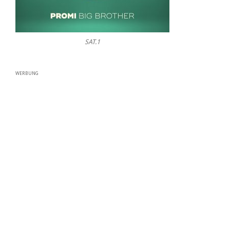
SAT.1
WERBUNG