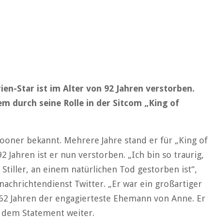
rien-Star ist im Alter von 92 Jahren verstorben.
em durch seine Rolle in der Sitcom „King of
pooner bekannt. Mehrere Jahre stand er für „King of
 Jahren ist er nun verstorben. „Ich bin so traurig,
 Stiller, an einem natürlichen Tod gestorben ist“,
nachrichtendienst Twitter. „Er war ein großartiger
 62 Jahren der engagierteste Ehemann von Anne. Er
n dem Statement weiter.