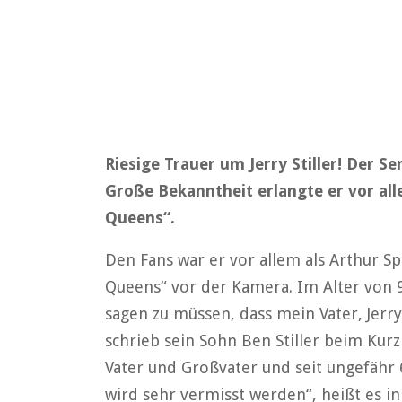
Riesige Trauer um Jerry Stiller! Der Se
Große Bekanntheit erlangte er vor all
Queens“.
Den Fans war er vor allem als Arthur S
Queens“ vor der Kamera. Im Alter von 92
sagen zu müssen, dass mein Vater, Jerry
schrieb sein Sohn Ben Stiller beim Kurz
Vater und Großvater und seit ungefähr
wird sehr vermisst werden“, heißt es i