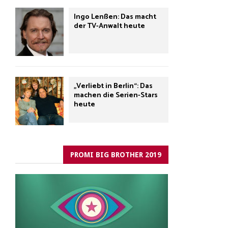
Ingo Lenßen: Das macht
der TV-Anwalt heute
„Verliebt in Berlin“: Das
machen die Serien-Stars
heute
PROMI BIG BROTHER 2019