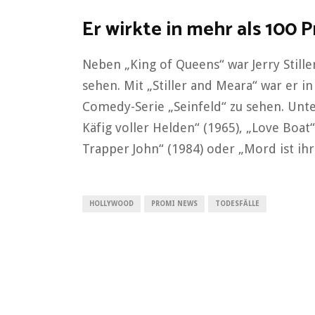
Er wirkte in mehr als 100 
Neben „King of Queens“ war Jerry Still
sehen. Mit „Stiller and Meara“ war er i
Comedy-Serie „Seinfeld“ zu sehen. Unte
Käfig voller Helden“ (1965), „Love Boat“
Trapper John“ (1984) oder „Mord ist ihr
HOLLYWOOD
PROMI NEWS
TODESFÄLLE