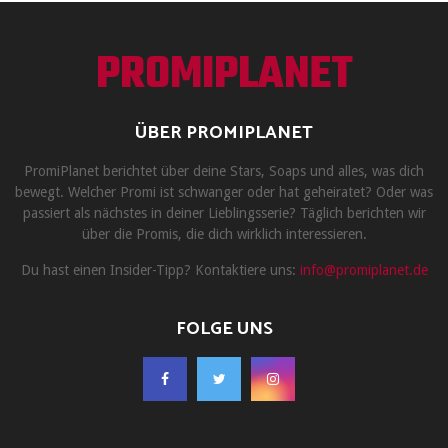
PROMIPLANET
ÜBER PROMIPLANET
PromiPlanet berichtet über deine Stars, Soaps und alles, was dich
bewegt. Welcher Promi ist schwanger oder hat geheiratet? Oder was
passiert als nächstes in deiner Lieblingsserie? Täglich berichten wir
über die Promis, die dich wirklich interessieren.
Du hast einen Insider-Tipp? Kontaktiere uns:
info@promiplanet.de
FOLGE UNS