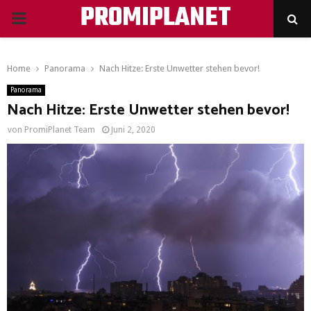
PROMIPLANET
PRIMARY
MENU
Home
Panorama
Nach Hitze: Erste Unwetter stehen bevor!
Panorama
Nach Hitze: Erste Unwetter stehen bevor!
von
PromiPlanet Team
Juni 2, 2020