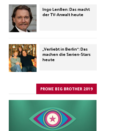
Ingo Lenßen: Das macht
der TV-Anwalt heute
„Verliebt in Berlin“: Das
machen die Serien-Stars
heute
PROMI BIG BROTHER 2019