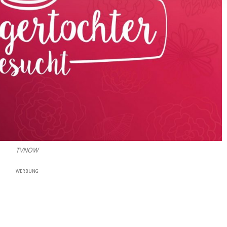
TVNOW
WERBUNG