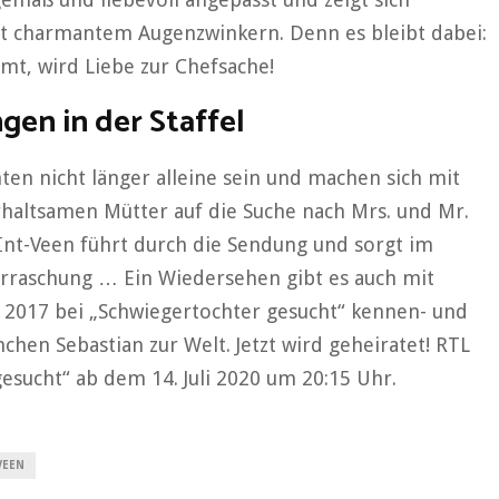
mit charmantem Augenzwinkern. Denn es bleibt dabei:
t, wird Liebe zur Chefsache!
gen in der Staffel
ten nicht länger alleine sein und machen sich mit
rhaltsamen Mütter auf die Suche nach Mrs. und Mr.
 Int-Veen führt durch die Sendung und sorgt im
erraschung … Ein Wiedersehen gibt es auch mit
h 2017 bei „Schwiegertochter gesucht“ kennen- und
chen Sebastian zur Welt. Jetzt wird geheiratet! RTL
esucht“ ab dem 14. Juli 2020 um 20:15 Uhr.
VEEN