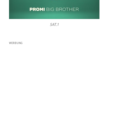
SAT.1
WERBUNG