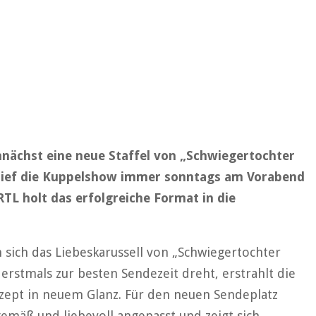
mnächst eine neue Staffel von „Schwiegertochter
 lief die Kuppelshow immer sonntags am Vorabend
RTL holt das erfolgreiche Format in die
sich das Liebeskarussell von „Schwiegertochter
r erstmals zur besten Sendezeit dreht, erstrahlt die
zept in neuem Glanz. Für den neuen Sendeplatz
emäß und liebevoll angepasst und zeigt sich