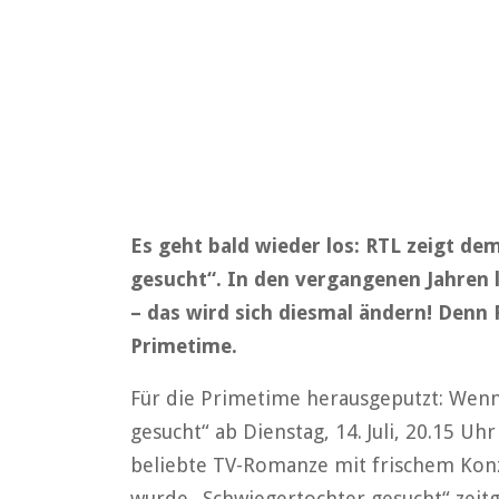
Es geht bald wieder los: RTL zeigt de
gesucht“. In den vergangenen Jahren
– das wird sich diesmal ändern! Denn 
Primetime.
Für die Primetime herausgeputzt: Wenn 
gesucht“ ab Dienstag, 14. Juli, 20.15 Uh
beliebte TV-Romanze mit frischem Kon
wurde „Schwiegertochter gesucht“ zeitg