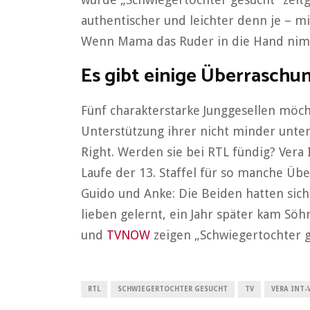
authentischer und leichter denn je – 
Wenn Mama das Ruder in die Hand nimm
Es gibt einige Überraschun
Fünf charakterstarke Junggesellen möch
Unterstützung ihrer nicht minder unte
Right. Werden sie bei RTL fündig? Vera
Laufe der 13. Staffel für so manche Üb
Guido und Anke: Die Beiden hatten sic
lieben gelernt, ein Jahr später kam Söhn
und
TVNOW
zeigen „Schwiegertochter g
RTL
SCHWIEGERTOCHTER GESUCHT
TV
VERA INT-