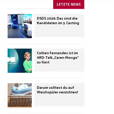
LETZTE NEWS
DSDS 2026: Das sind die
Kandidaten im 3. Casting
Collien Fernandes ist im
ARD-Talk „Caren Miosga“
zu Gast
Darum solltest du auf
Weichspüler verzichten!