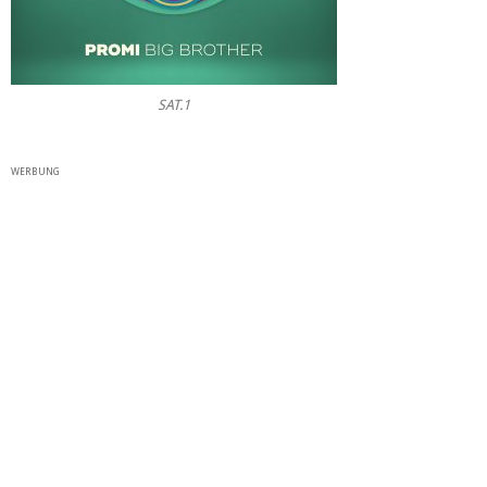
SAT.1
WERBUNG