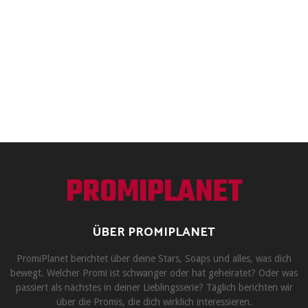
PROMIPLANET
ÜBER PROMIPLANET
PromiPlanet berichtet über deine Stars, Soaps und alles, was dich
bewegt. Welcher Promi ist schwanger oder hat geheiratet? Oder was
passiert als nächstes in deiner Lieblingsserie? Täglich berichten wir
über die Promis, die dich wirklich interessieren.