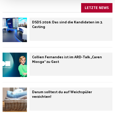
LETZTE NEWS
DSDS 2026: Das sind die Kandidaten im 3.
Casting
Collien Fernandes ist im ARD-Talk „Caren
Miosga“ zu Gast
Darum solltest du auf Weichspüler
verzichten!