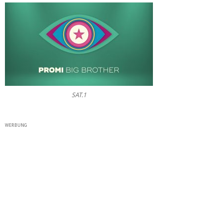
SAT.1
WERBUNG