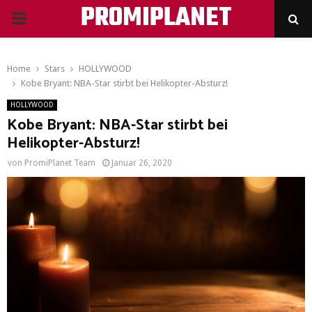
PROMIPLANET
PRIMARY
MENU
Home
Stars
HOLLYWOOD
Kobe Bryant: NBA-Star stirbt bei Helikopter-Absturz!
HOLLYWOOD
Kobe Bryant: NBA-Star stirbt bei
Helikopter-Absturz!
von
PromiPlanet Team
Januar 26, 2020