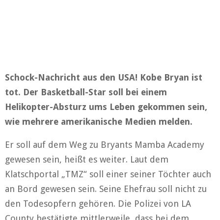
Schock-Nachricht aus den USA! Kobe Bryan ist
tot. Der Basketball-Star soll bei einem
Helikopter-Absturz ums Leben gekommen sein,
wie mehrere amerikanische Medien melden.
Er soll auf dem Weg zu Bryants Mamba Academy
gewesen sein, heißt es weiter. Laut dem
Klatschportal „TMZ“ soll einer seiner Töchter auch
an Bord gewesen sein. Seine Ehefrau soll nicht zu
den Todesopfern gehören. Die Polizei von LA
County bestätigte mittlerweile, dass bei dem