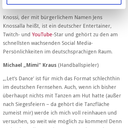
Jens „Knossi“ Knossalla
(Entertainer)
Knossi, der mit bürgerlichem Namen Jens
Knossalla heißt, ist ein deutscher Entertainer,
Twitch- und
YouTube
-Star und gehört zu den am
schnellsten wachsenden Social Media-
Persönlichkeiten im deutschsprachigen Raum.
Michael „Mimi“ Kraus
(Handballspieler)
„‚Let‘s Dance‘ ist für mich das Format schlechthin
im deutschen Fernsehen. Auch, wenn ich bisher
überhaupt nichts mit Tanzen am Hut hatte (außer
nach Siegesfeiern – da gehört die Tanzfläche
zumeist mir) werde ich mich voll reinhauen und
versuchen, so weit wie möglich zu kommen! Denn