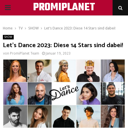
PROMIPLANET
PRIMARY
MENU
Home
TV
SHOW
Let’s Dance 2023: Diese 14 Stars sind dabei!
SHOW
Let’s Dance 2023: Diese 14 Stars sind dabei!
von
PromiPlanet Team
Januar 19, 2023