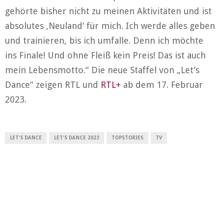
gehörte bisher nicht zu meinen Aktivitäten und ist
absolutes ‚Neuland‘ für mich. Ich werde alles geben
und trainieren, bis ich umfalle. Denn ich möchte
ins Finale! Und ohne Fleiß kein Preis! Das ist auch
mein Lebensmotto.“ Die neue Staffel von „Let’s
Dance“ zeigen RTL und
RTL+
ab dem 17. Februar
2023.
LET'S DANCE
LET'S DANCE 2023
TOPSTORIES
TV