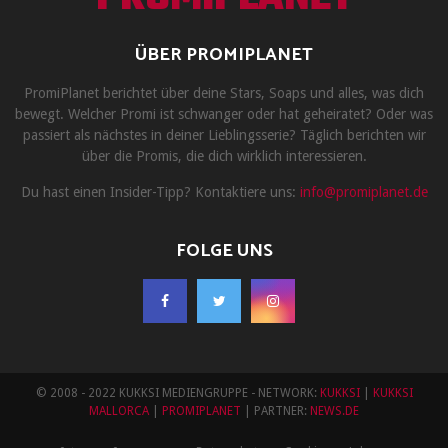
ÜBER PROMIPLANET
PromiPlanet berichtet über deine Stars, Soaps und alles, was dich
bewegt. Welcher Promi ist schwanger oder hat geheiratet? Oder was
passiert als nächstes in deiner Lieblingsserie? Täglich berichten wir
über die Promis, die dich wirklich interessieren.
Du hast einen Insider-Tipp? Kontaktiere uns:
info@promiplanet.de
FOLGE UNS
© 2008 - 2022 KUKKSI MEDIENGRUPPE - NETWORK:
KUKKSI
|
KUKKSI
MALLORCA
|
PROMIPLANET
| PARTNER:
NEWS.DE