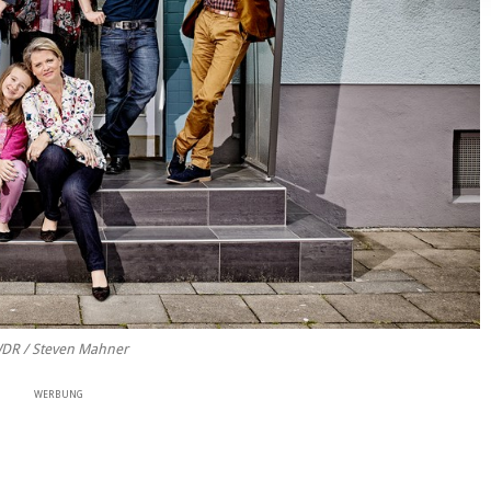
DR / Steven Mahner
WERBUNG