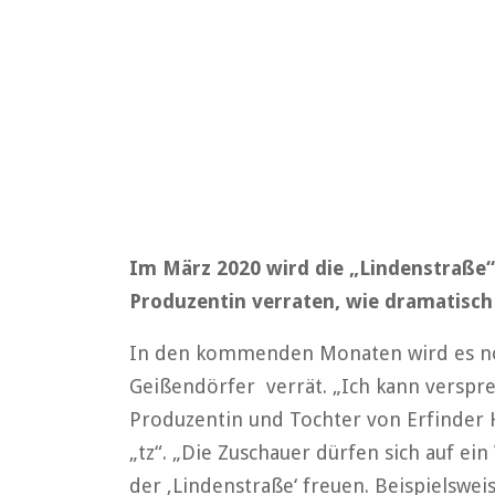
Im März 2020 wird die „Lindenstraße“ 
Produzentin verraten, wie dramatisch
In den kommenden Monaten wird es no
Geißendörfer verrät. „Ich kann verspre
Produzentin und Tochter von Erfinder 
„tz“. „Die Zuschauer dürfen sich auf ei
der ‚Lindenstraße‘ freuen. Beispielswe