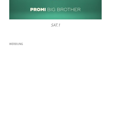
SAT.1
WERBUNG