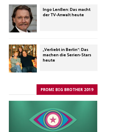
Ingo Lenßen: Das macht
der TV-Anwalt heute
„Verliebt in Berlin“: Das
machen die Serien-Stars
heute
PROMI BIG BROTHER 2019