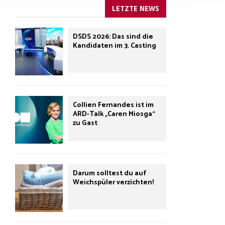
LETZTE NEWS
DSDS 2026: Das sind die
Kandidaten im 3. Casting
Collien Fernandes ist im
ARD-Talk „Caren Miosga“
zu Gast
Darum solltest du auf
Weichspüler verzichten!