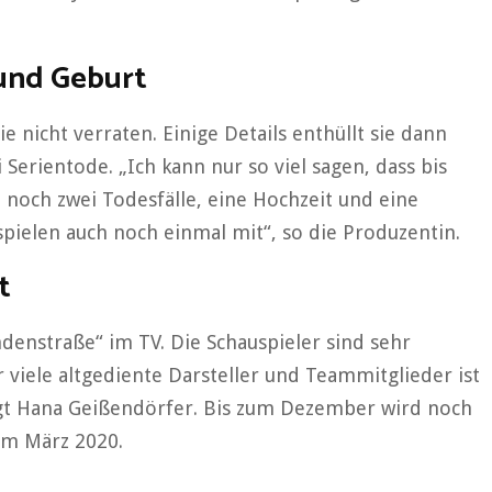
 und Geburt
ie nicht verraten. Einige Details enthüllt sie dann
Serientode. „Ich kann nur so viel sagen, dass bis
 noch zwei Todesfälle, eine Hochzeit und eine
pielen auch noch einmal mit“, so die Produzentin.
t
indenstraße“ im TV. Die Schauspieler sind sehr
r viele altgediente Darsteller und Teammitglieder ist
sagt Hana Geißendörfer. Bis zum Dezember wird noch
 im März 2020.