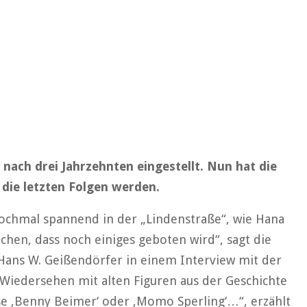
nach drei Jahrzehnten eingestellt. Nun hat die
 die letzten Folgen werden.
chmal spannend in der „Lindenstraße“, wie Hana
chen, dass noch einiges geboten wird“, sagt die
Hans W. Geißendörfer in einem Interview mit der
n Wiedersehen mit alten Figuren aus der Geschichte
ise ‚Benny Beimer‘ oder ‚Momo Sperling‘…“, erzählt