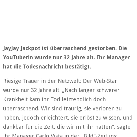
JayJay Jackpot ist überraschend gestorben. Die
YouTuberin wurde nur 32 Jahre alt. Ihr Manager
hat die Todesnachricht bestätigt.
Riesige Trauer in der Netzwelt: Der Web-Star
wurde nur 32 Jahre alt. „Nach langer schwerer
Krankheit kam ihr Tod letztendlich doch
überraschend. Wir sind traurig, sie verloren zu
haben, jedoch erleichtert, sie erlöst zu wissen, und
dankbar für die Zeit, die wir mit ihr hatten“, sagte
ihr Manager Carlo Vista in der „Bild“-Zeitung.