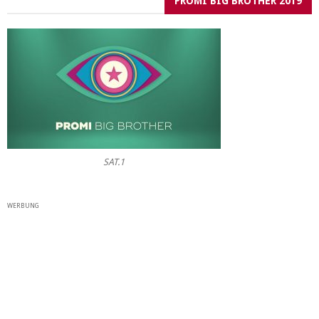
PROMI BIG BROTHER 2019
SAT.1
WERBUNG