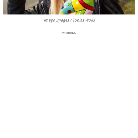
imago images / Tobias Wölki
WERBUNG