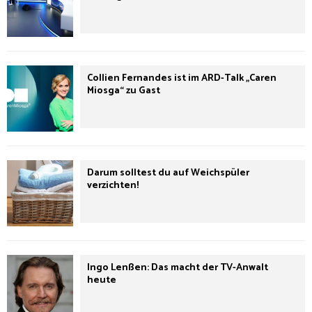
Collien Fernandes ist im ARD-Talk „Caren
Miosga“ zu Gast
Darum solltest du auf Weichspüler
verzichten!
Ingo Lenßen: Das macht der TV-Anwalt
heute