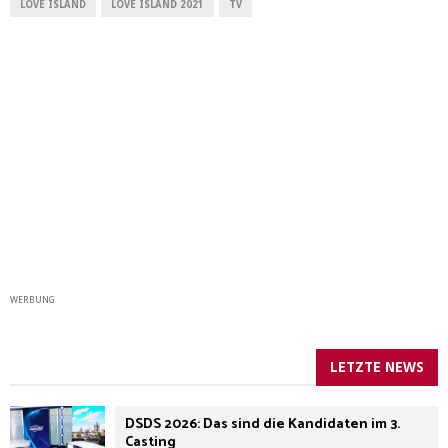
LOVE ISLAND
LOVE ISLAND 2021
TV
WERBUNG
LETZTE NEWS
DSDS 2026: Das sind die Kandidaten im 3.
Casting