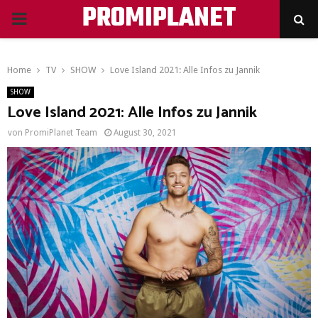
PROMIPLANET
PRIMARY
MENU
Home
TV
SHOW
Love Island 2021: Alle Infos zu Jannik
SHOW
Love Island 2021: Alle Infos zu Jannik
von
PromiPlanet Team
August 30, 2021