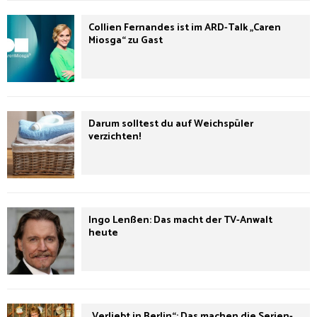
Collien Fernandes ist im ARD-Talk „Caren
Miosga“ zu Gast
Darum solltest du auf Weichspüler
verzichten!
Ingo Lenßen: Das macht der TV-Anwalt
heute
„Verliebt in Berlin“: Das machen die Serien-