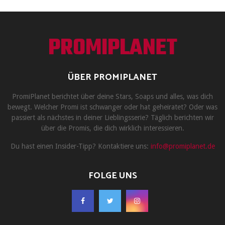
PROMIPLANET
ÜBER PROMIPLANET
PromiPlanet berichtet über deine Stars, Soaps und alles, was dich
bewegt. Welcher Promi ist schwanger oder hat geheiratet? Oder was
passiert als nächstes in deiner Lieblingsserie? Täglich berichten wir
über die Promis, die dich wirklich interessieren.
Du hast einen Insider-Tipp? Kontaktiere uns:
info@promiplanet.de
FOLGE UNS