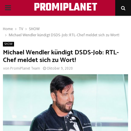
PROMIPLANET
PRIMARY
MENU
Home
TV
SHOW
Michael Wendler kündigt DSDS-Job: RTL-Chef meldet sich zu Wort!
SHOW
Michael Wendler kündigt DSDS-Job: RTL-
Chef meldet sich zu Wort!
von
PromiPlanet Team
Oktober 9, 2020