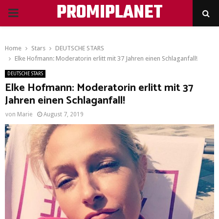
PROMIPLANET
PRIMARY
MENU
Home
Stars
DEUTSCHE STARS
Elke Hofmann: Moderatorin erlitt mit 37 Jahren einen Schlaganfall!
DEUTSCHE STARS
Elke Hofmann: Moderatorin erlitt mit 37
Jahren einen Schlaganfall!
von
Marie
August 7, 2019