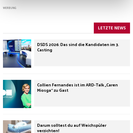
WERBUNG
LETZTE NEWS
DSDS 2026: Das sind die Kandidaten im 3.
Casting
Collien Fernandes ist im ARD-Talk „Caren
Miosga“ zu Gast
Darum solltest du auf Weichspüler
verzichten!