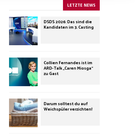
LETZTE NEWS
DSDS 2026: Das sind die
Kandidaten im 3. Casting
Collien Fernandes ist im
ARD-Talk „Caren Miosga“
zu Gast
Darum solltest du auf
Weichspüler verzichten!