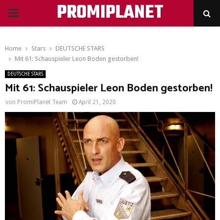
PROMIPLANET
PRIMARY
MENU
Home
Stars
DEUTSCHE STARS
Mit 61: Schauspieler Leon Boden gestorben!
DEUTSCHE STARS
Mit 61: Schauspieler Leon Boden gestorben!
von
PromiPlanet Team
April 21, 2020