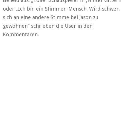
Beileid aus. „Toller Schauspieler in ‚Hinter Gittern'“
oder „Ich bin ein Stimmen-Mensch. Wird schwer,
sich an eine andere Stimme bei Jason zu
gewöhnen“ schrieben die User in den
Kommentaren.