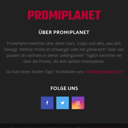
PROMIPLANET
ÜBER PROMIPLANET
PromiPlanet berichtet über deine Stars, Soaps und alles, was dich
bewegt. Welcher Promi ist schwanger oder hat geheiratet? Oder was
passiert als nächstes in deiner Lieblingsserie? Täglich berichten wir
über die Promis, die dich wirklich interessieren.
Du hast einen Insider-Tipp? Kontaktiere uns:
info@promiplanet.de
FOLGE UNS