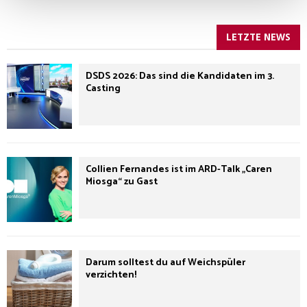
LETZTE NEWS
DSDS 2026: Das sind die Kandidaten im 3.
Casting
Collien Fernandes ist im ARD-Talk „Caren
Miosga“ zu Gast
Darum solltest du auf Weichspüler
verzichten!