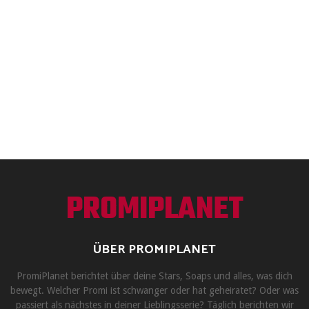
PROMIPLANET
ÜBER PROMIPLANET
PromiPlanet berichtet über deine Stars, Soaps und alles, was dich
bewegt. Welcher Promi ist schwanger oder hat geheiratet? Oder was
passiert als nächstes in deiner Lieblingsserie? Täglich berichten wir