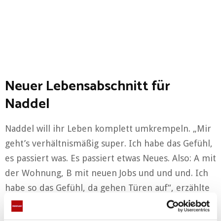
Neuer Lebensabschnitt für
Naddel
Naddel will ihr Leben komplett umkrempeln. „Mir
geht’s verhältnismäßig super. Ich habe das Gefühl,
es passiert was. Es passiert etwas Neues. Also: A mit
der Wohnung, B mit neuen Jobs und und und. Ich
habe so das Gefühl, da gehen Türen auf“, erzählte
sie erst kürzlich in einem Interview mit RTL. Sie
habe außerdem drei Kilo zugenommen.