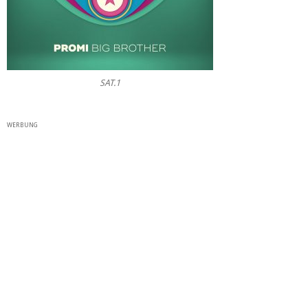
SAT.1
WERBUNG