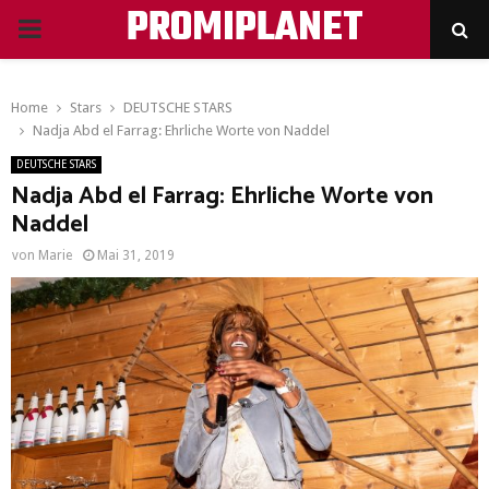
PROMIPLANET
PRIMARY
MENU
Home
Stars
DEUTSCHE STARS
Nadja Abd el Farrag: Ehrliche Worte von Naddel
DEUTSCHE STARS
Nadja Abd el Farrag: Ehrliche Worte von
Naddel
von
Marie
Mai 31, 2019