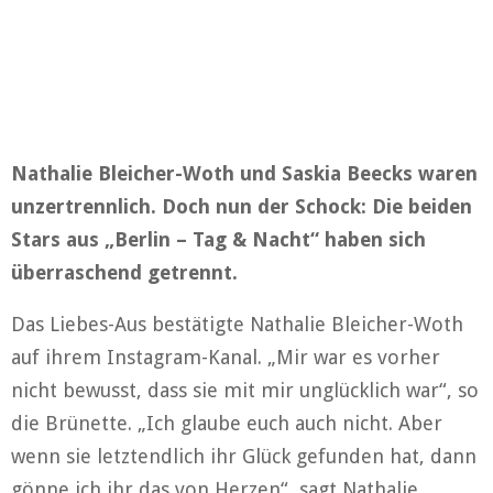
Nathalie Bleicher-Woth und Saskia Beecks waren
unzertrennlich. Doch nun der Schock: Die beiden
Stars aus „Berlin – Tag & Nacht“ haben sich
überraschend getrennt.
Das Liebes-Aus bestätigte Nathalie Bleicher-Woth
auf ihrem Instagram-Kanal. „Mir war es vorher
nicht bewusst, dass sie mit mir unglücklich war“, so
die Brünette. „Ich glaube euch auch nicht. Aber
wenn sie letztendlich ihr Glück gefunden hat, dann
gönne ich ihr das von Herzen“, sagt Nathalie