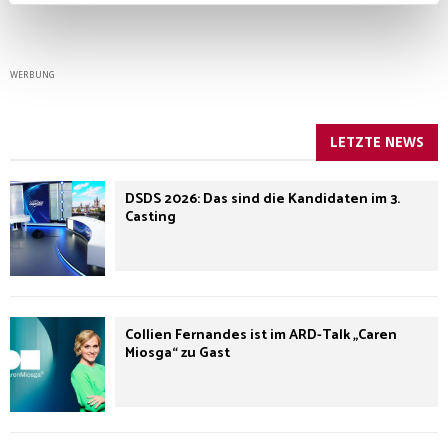
WERBUNG
LETZTE NEWS
DSDS 2026: Das sind die Kandidaten im 3.
Casting
Collien Fernandes ist im ARD-Talk „Caren
Miosga“ zu Gast