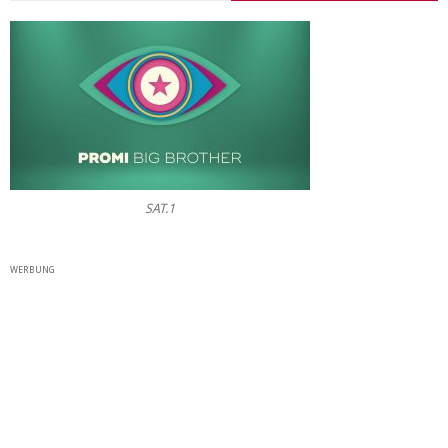
SAT.1
WERBUNG