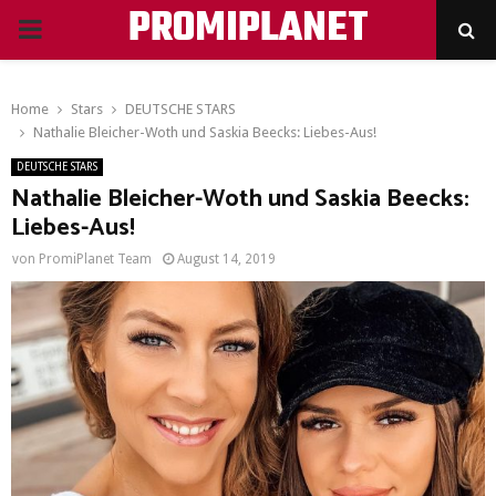
PROMIPLANET
PRIMARY
MENU
Home
Stars
DEUTSCHE STARS
Nathalie Bleicher-Woth und Saskia Beecks: Liebes-Aus!
DEUTSCHE STARS
Nathalie Bleicher-Woth und Saskia Beecks:
Liebes-Aus!
von
PromiPlanet Team
August 14, 2019