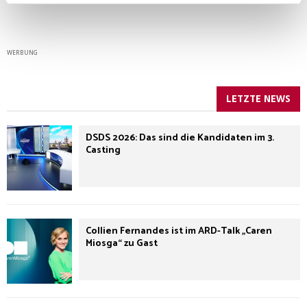
WERBUNG
LETZTE NEWS
DSDS 2026: Das sind die Kandidaten im 3.
Casting
Collien Fernandes ist im ARD-Talk „Caren
Miosga“ zu Gast