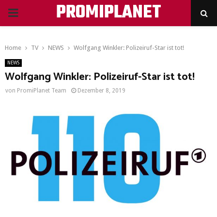
PROMIPLANET
PRIMARY
MENU
Home
TV
NEWS
Wolfgang Winkler: Polizeiruf-Star ist tot!
NEWS
Wolfgang Winkler: Polizeiruf-Star ist tot!
von
PromiPlanet Team
Dezember 8, 2019