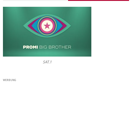
SAT.1
WERBUNG