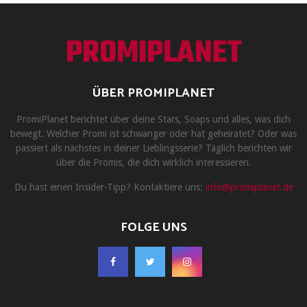
PROMIPLANET
ÜBER PROMIPLANET
PromiPlanet berichtet über deine Stars, Soaps und alles, was dich
bewegt. Welcher Promi ist schwanger oder hat geheiratet? Oder was
passiert als nächstes in deiner Lieblingsserie? Täglich berichten wir
über die Promis, die dich wirklich interessieren.
Du hast einen Insider-Tipp? Kontaktiere uns:
info@promiplanet.de
FOLGE UNS