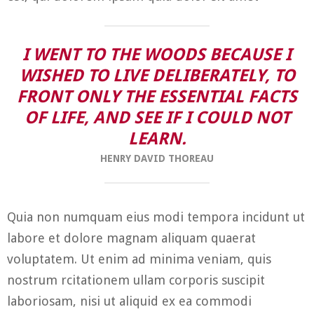
I WENT TO THE WOODS BECAUSE I
WISHED TO LIVE DELIBERATELY, TO
FRONT ONLY THE ESSENTIAL FACTS
OF LIFE, AND SEE IF I COULD NOT
LEARN.
HENRY DAVID THOREAU
Quia non numquam eius modi tempora incidunt ut
labore et dolore magnam aliquam quaerat
voluptatem. Ut enim ad minima veniam, quis
nostrum rcitationem ullam corporis suscipit
laboriosam, nisi ut aliquid ex ea commodi