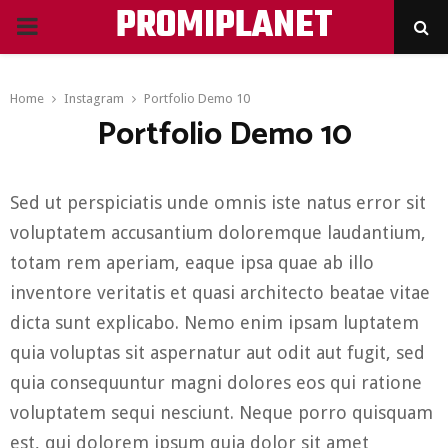
PROMIPLANET
PRIMARY
MENU
Home
Instagram
Portfolio Demo 10
Portfolio Demo 10
Sed ut perspiciatis unde omnis iste natus error sit
voluptatem accusantium doloremque laudantium,
totam rem aperiam, eaque ipsa quae ab illo
inventore veritatis et quasi architecto beatae vitae
dicta sunt explicabo. Nemo enim ipsam luptatem
quia voluptas sit aspernatur aut odit aut fugit, sed
quia consequuntur magni dolores eos qui ratione
voluptatem sequi nesciunt. Neque porro quisquam
est, qui dolorem ipsum quia dolor sit amet