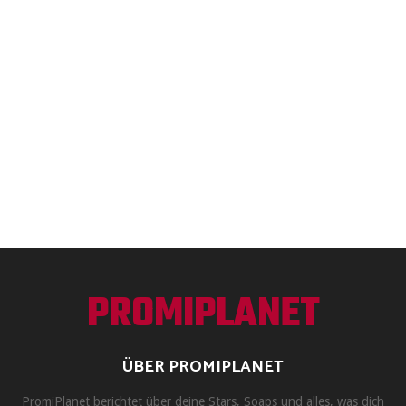
PROMIPLANET
ÜBER PROMIPLANET
PromiPlanet berichtet über deine Stars, Soaps und alles, was dich