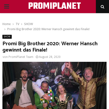
PROMIPLANET
PRIMARY
MENU
Home
TV
SHOW
Promi Big Brother 2020: Werner Hansch gewinnt das Finale!
SHOW
Promi Big Brother 2020: Werner Hansch
gewinnt das Finale!
von
PromiPlanet Team
August 28, 2020