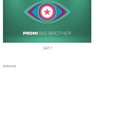
SAT.1
WERBUNG