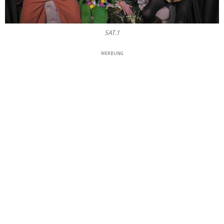
SAT.1
WERBUNG