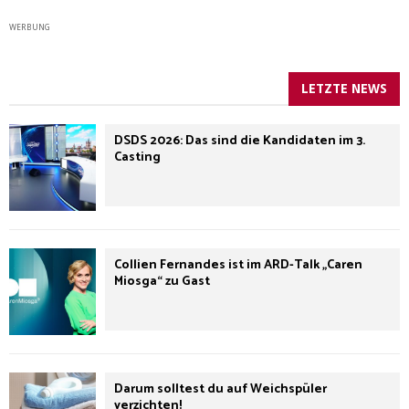
WERBUNG
LETZTE NEWS
DSDS 2026: Das sind die Kandidaten im 3.
Casting
Collien Fernandes ist im ARD-Talk „Caren
Miosga“ zu Gast
Darum solltest du auf Weichspüler
verzichten!