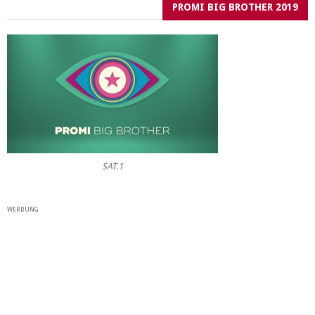
PROMI BIG BROTHER 2019
SAT.1
WERBUNG