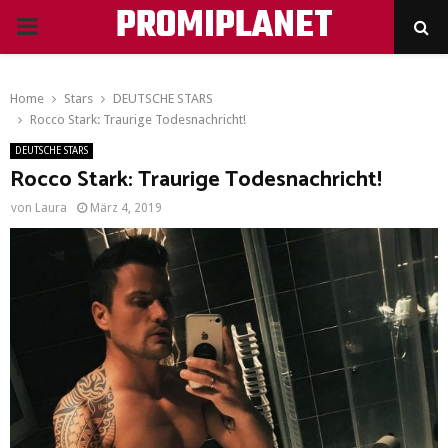
PROMIPLANET
PRIMARY
MENU
Home
Stars
DEUTSCHE STARS
Rocco Stark: Traurige Todesnachricht!
DEUTSCHE STARS
Rocco Stark: Traurige Todesnachricht!
von
Laura
März 4, 2019