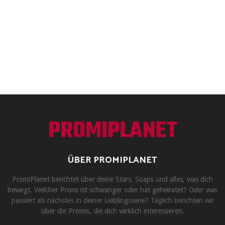
PROMIPLANET
ÜBER PROMIPLANET
PromiPlanet berichtet über deine Stars, Soaps und alles, was dich
bewegt. Welcher Promi ist schwanger oder hat geheiratet? Oder was
passiert als nächstes in deiner Lieblingsserie? Täglich berichten wir
über die Promis, die dich wirklich interessieren.