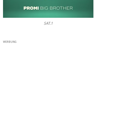
SAT.1
WERBUNG