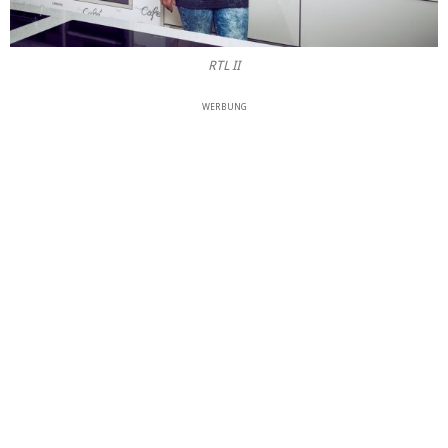
RTL II
WERBUNG