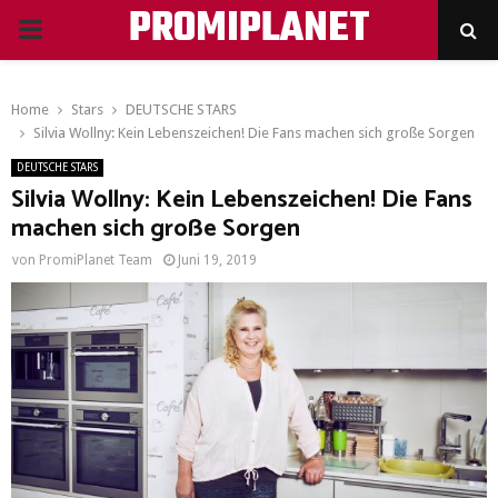
PROMIPLANET
PRIMARY
MENU
Home
Stars
DEUTSCHE STARS
Silvia Wollny: Kein Lebenszeichen! Die Fans machen sich große Sorgen
DEUTSCHE STARS
Silvia Wollny: Kein Lebenszeichen! Die Fans
machen sich große Sorgen
von
PromiPlanet Team
Juni 19, 2019