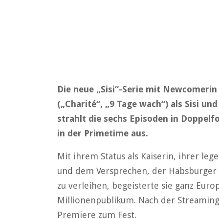
Die neue „Sisi“-Serie mit Newcomeri
(„Charité“, „9 Tage wach“) als Sisi u
strahlt die sechs Episoden in Doppelfo
in der Primetime aus.
Mit ihrem Status als Kaiserin, ihrer le
und dem Versprechen, der Habsburger M
zu verleihen, begeisterte sie ganz Eur
Millionenpublikum. Nach der Streaming-
Premiere zum Fest.