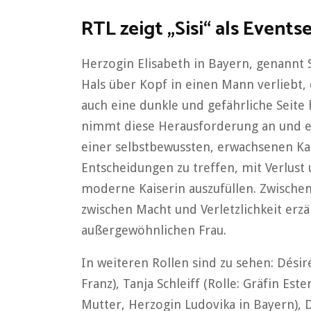
RTL zeigt „Sisi“ als Events
Herzogin Elisabeth in Bayern, genannt 
Hals über Kopf in einen Mann verliebt, 
auch eine dunkle und gefährliche Seite h
nimmt diese Herausforderung an und e
einer selbstbewussten, erwachsenen Kai
Entscheidungen zu treffen, mit Verlust
moderne Kaiserin auszufüllen. Zwische
zwischen Macht und Verletzlichkeit erzäh
außergewöhnlichen Frau.
In weiteren Rollen sind zu sehen: Dési
Franz), Tanja Schleiff (Rolle: Gräfin Est
Mutter, Herzogin Ludovika in Bayern),