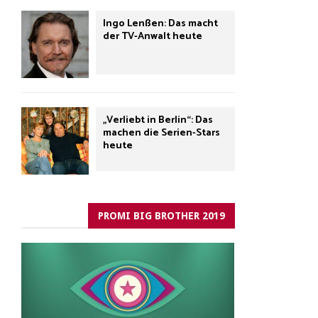
Ingo Lenßen: Das macht
der TV-Anwalt heute
„Verliebt in Berlin“: Das
machen die Serien-Stars
heute
PROMI BIG BROTHER 2019