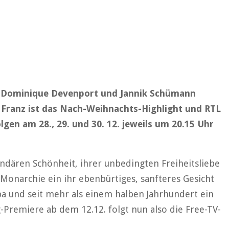
n Dominique Devenport und Jannik Schümann
nd Franz ist das Nach-Weihnachts-Highlight und RTL
lgen am 28., 29. und 30. 12. jeweils um 20.15 Uhr
gendären Schönheit, ihrer unbedingten Freiheitsliebe
onarchie ein ihr ebenbürtiges, sanfteres Gesicht
opa und seit mehr als einem halben Jahrhundert ein
Premiere ab dem 12.12. folgt nun also die Free-TV-