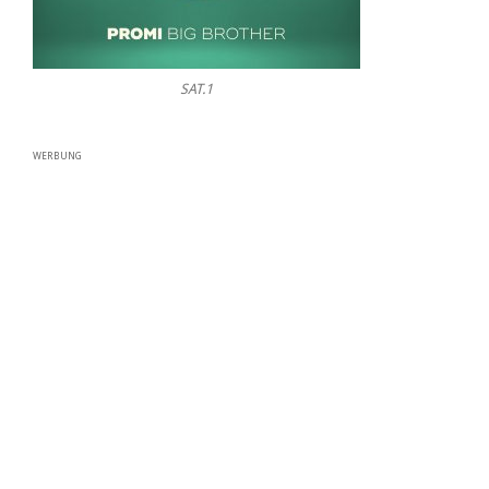
SAT.1
WERBUNG