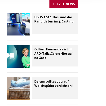
LETZTE NEWS
DSDS 2026: Das sind die
Kandidaten im 3. Casting
Collien Fernandes ist im
ARD-Talk „Caren Miosga“
zu Gast
Darum solltest du auf
Weichspüler verzichten!