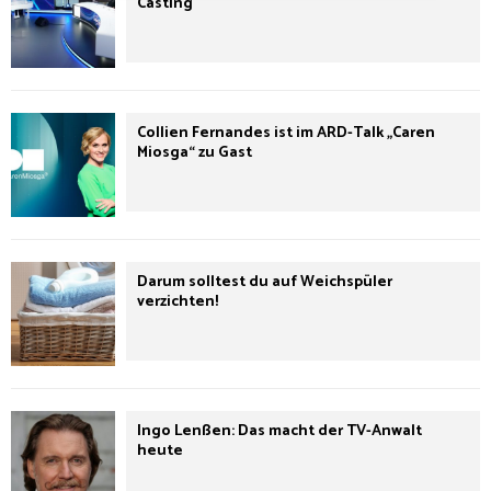
Casting
Collien Fernandes ist im ARD-Talk „Caren
Miosga“ zu Gast
Darum solltest du auf Weichspüler
verzichten!
Ingo Lenßen: Das macht der TV-Anwalt
heute