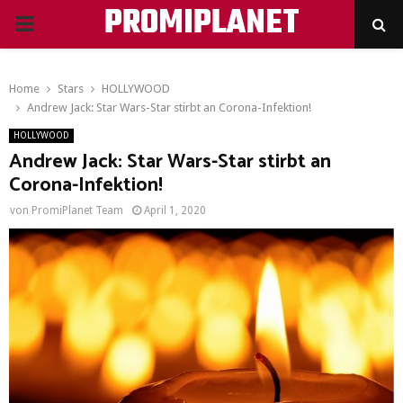
PROMIPLANET
PRIMARY
MENU
Home
Stars
HOLLYWOOD
Andrew Jack: Star Wars-Star stirbt an Corona-Infektion!
HOLLYWOOD
Andrew Jack: Star Wars-Star stirbt an
Corona-Infektion!
von
PromiPlanet Team
April 1, 2020