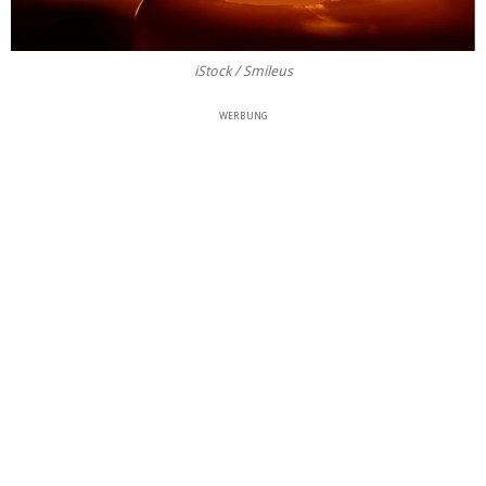
iStock / Smileus
WERBUNG