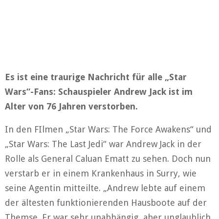
Es ist eine traurige Nachricht für alle „Star
Wars“-Fans: Schauspieler Andrew Jack ist im
Alter von 76 Jahren verstorben.
In den FIlmen „Star Wars: The Force Awakens“ und
„Star Wars: The Last Jedi“ war Andrew Jack in der
Rolle als General Caluan Ematt zu sehen. Doch nun
verstarb er in einem Krankenhaus in Surry, wie
seine Agentin mitteilte. „Andrew lebte auf einem
der ältesten funktionierenden Hausboote auf der
Themse. Er war sehr unabhängig, aber unglaublich